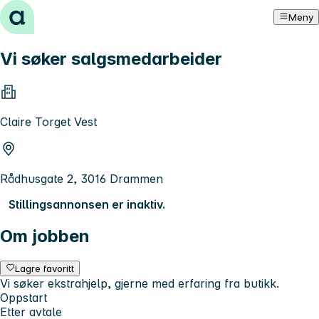
Hopp til innhold
Meny
Vi søker salgsmedarbeider
Claire Torget Vest
Rådhusgate 2, 3016 Drammen
Stillingsannonsen er inaktiv.
Om jobben
Lagre favoritt
Vi søker ekstrahjelp, gjerne med erfaring fra butikk.
Oppstart
Etter avtale