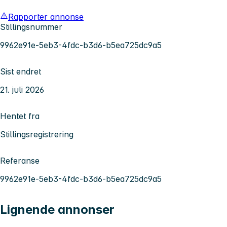
Rapporter annonse
Stillingsnummer
9962e91e-5eb3-4fdc-b3d6-b5ea725dc9a5
Sist endret
21. juli 2026
Hentet fra
Stillingsregistrering
Referanse
9962e91e-5eb3-4fdc-b3d6-b5ea725dc9a5
Lignende annonser