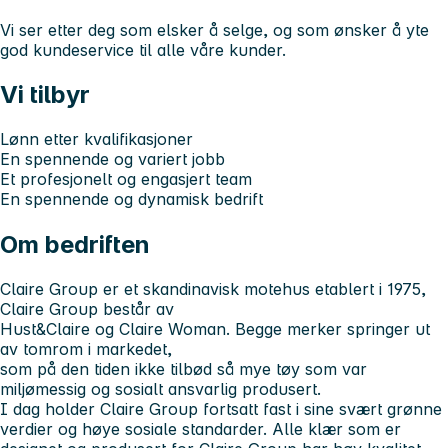
Vi ser etter deg som elsker å selge, og som ønsker å yte
god kundeservice til alle våre kunder.
Vi tilbyr
Lønn etter kvalifikasjoner
En spennende og variert jobb
Et profesjonelt og engasjert team
En spennende og dynamisk bedrift
Om bedriften
Claire Group er et skandinavisk motehus etablert i 1975,
Claire Group består av
Hust&Claire og Claire Woman. Begge merker springer ut
av tomrom i markedet,
som på den tiden ikke tilbød så mye tøy som var
miljømessig og sosialt ansvarlig produsert.
I dag holder Claire Group fortsatt fast i sine svært grønne
verdier og høye sosiale standarder. Alle klær som er