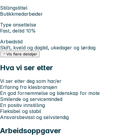
Stillingstittel
Butikkmedarbeider
Type ansettelse
Fast, deltid 10%
Arbeidstid
Skift, kveld og dagtid, ukedager og lørdag
Vis flere detaljer
Hva vi ser etter
Vi ser etter deg som har/er
Erfaring fra klesbransjen
En god fornemmelse og lidenskap for mote
Smilende og serviceminded
En positiv innstilling
Fleksibel og stabil
Ansvarsbevisst og selvstendig
Arbeidsoppgaver