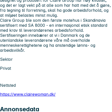
designet og produsert for Claire Group har høy kvalitet,
og det er lagt vekt på at alle som har hatt med det å gjøre,
fra tegning til forretning, skal ha gode arbeidsforhold, og
at miljøet belastes minst mulig.
Claire Group ble som den første motehus i Skandinavia
sertifisert med SA 8000 - en internasjonal etisk standard
med krav til leverandørenes arbeidsforhold.
Sertifiseringen innebærer at vi i Danmark og de
utenlandske leverandørene våre må overholde
menneskerettighetene og ha anstendige lønns- og
arbeidsvilkår.
Sektor
Privat
Nettsted
https://www.clairewoman.dk/
Annonsedata