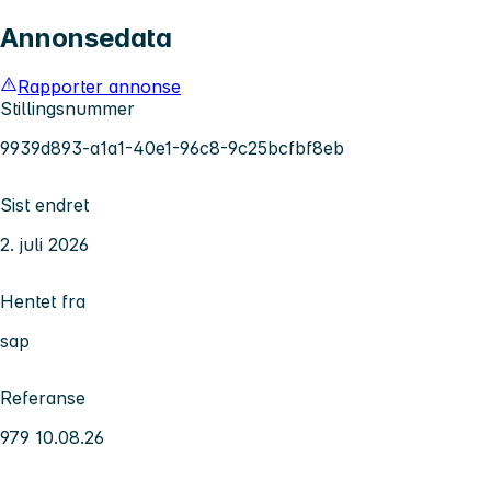
Annonsedata
Rapporter annonse
Stillingsnummer
9939d893-a1a1-40e1-96c8-9c25bcfbf8eb
Sist endret
2. juli 2026
Hentet fra
sap
Referanse
979 10.08.26