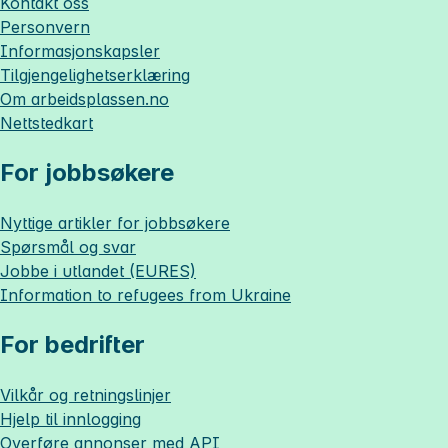
Kontakt oss
Personvern
Informasjonskapsler
Tilgjengelighetserklæring
Om
arbeidsplassen.no
Nettstedkart
For jobbsøkere
Nyttige artikler for jobbsøkere
Spørsmål og svar
Jobbe i utlandet (EURES)
Information to refugees from Ukraine
For bedrifter
Vilkår og retningslinjer
Hjelp til innlogging
Overføre annonser med API