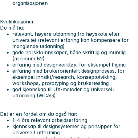
organisasjonen
Kvalifikasjoner
Du må ha:
relevant, høyere utdanning fra høyskole eller
universitet (relevant erfaring kan kompensere for
manglende utdanning)
gode norskkunnskaper, både skriftlig og muntlig
(minimum B2)
erfaring med designverktøy, for eksempel Figma
erfaring med brukerorientert designprosess, for
eksempel innsikt/research, konseptutvikling,
workshops, prototyping og brukertesting
god kjennskap til UX-metoder og universell
utforming (WCAG)
Det er en fordel om du også har:
1–4 års relevant arbeidserfaring
kjennskap til designsystemer og prinsipper for
universell utforming