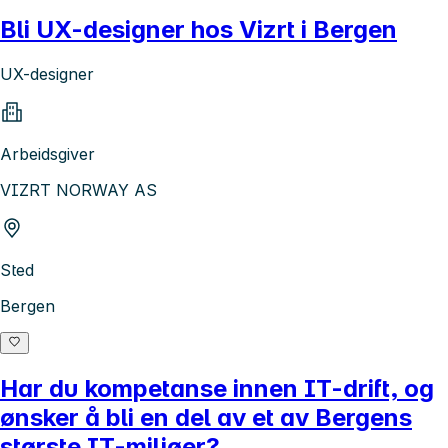
Bli UX-designer hos Vizrt i Bergen
UX-designer
Arbeidsgiver
VIZRT NORWAY AS
Sted
Bergen
Har du kompetanse innen IT-drift, og
ønsker å bli en del av et av Bergens
største IT-miljøer?