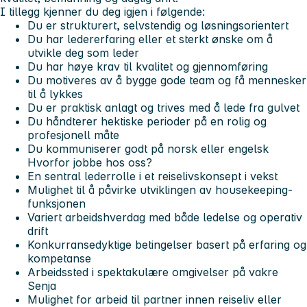
I tillegg kjenner du deg igjen i følgende:
Du er strukturert, selvstendig og løsningsorientert
Du har ledererfaring eller et sterkt ønske om å
utvikle deg som leder
Du har høye krav til kvalitet og gjennomføring
Du motiveres av å bygge gode team og få mennesker
til å lykkes
Du er praktisk anlagt og trives med å lede fra gulvet
Du håndterer hektiske perioder på en rolig og
profesjonell måte
Du kommuniserer godt på norsk eller engelsk
Hvorfor jobbe hos oss?
En sentral lederrolle i et reiselivskonsept i vekst
Mulighet til å påvirke utviklingen av housekeeping-
funksjonen
Variert arbeidshverdag med både ledelse og operativ
drift
Konkurransedyktige betingelser basert på erfaring og
kompetanse
Arbeidssted i spektakulære omgivelser på vakre
Senja
Mulighet for arbeid til partner innen reiseliv eller