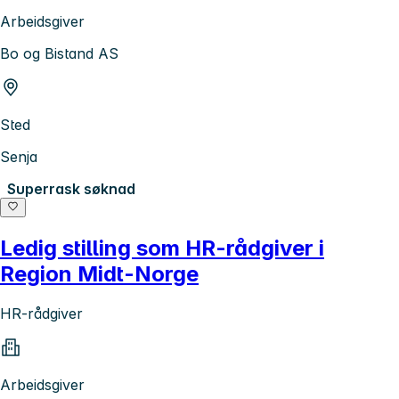
Arbeidsgiver
Bo og Bistand AS
Sted
Senja
Superrask søknad
Ledig stilling som HR-rådgiver i
Region Midt-Norge
HR-rådgiver
Arbeidsgiver