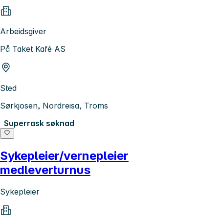
Arbeidsgiver
På Taket Kafé AS
Sted
Sørkjosen, Nordreisa, Troms
Superrask søknad
Sykepleier/vernepleier
medleverturnus
Sykepleier