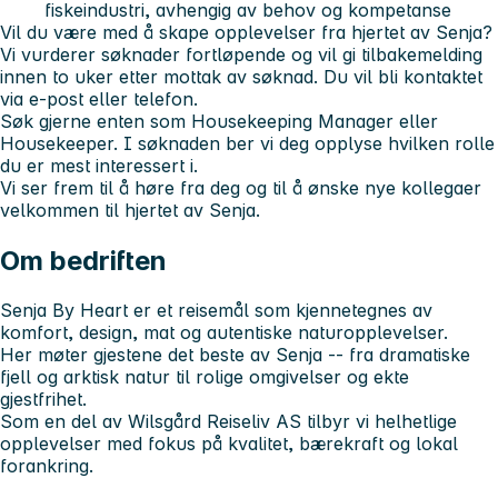
fiskeindustri, avhengig av behov og kompetanse
Vil du være med å skape opplevelser fra hjertet av Senja?
Vi vurderer søknader fortløpende og vil gi tilbakemelding
innen to uker etter mottak av søknad. Du vil bli kontaktet
via e-post eller telefon.
Søk gjerne enten som Housekeeping Manager eller
Housekeeper. I søknaden ber vi deg opplyse hvilken rolle
du er mest interessert i.
Vi ser frem til å høre fra deg og til å ønske nye kollegaer
velkommen til hjertet av Senja.
Om bedriften
Senja By Heart er et reisemål som kjennetegnes av
komfort, design, mat og autentiske naturopplevelser.
Her møter gjestene det beste av Senja -- fra dramatiske
fjell og arktisk natur til rolige omgivelser og ekte
gjestfrihet.
Som en del av Wilsgård Reiseliv AS tilbyr vi helhetlige
opplevelser med fokus på kvalitet, bærekraft og lokal
forankring.