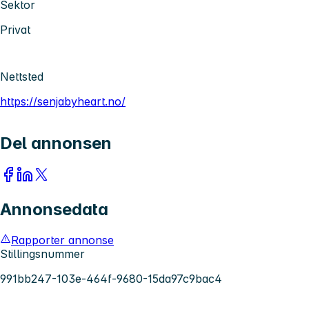
Sektor
Privat
Nettsted
https://senjabyheart.no/
Del annonsen
Annonsedata
Rapporter annonse
Stillingsnummer
991bb247-103e-464f-9680-15da97c9bac4