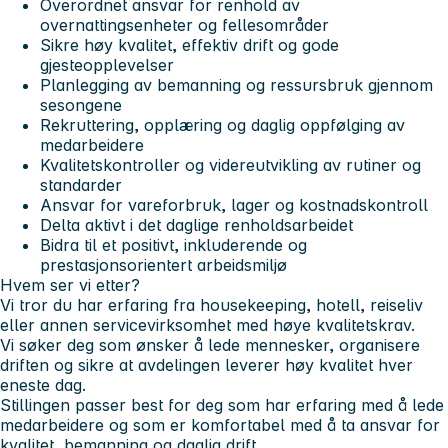
Overordnet ansvar for renhold av
overnattingsenheter og fellesområder
Sikre høy kvalitet, effektiv drift og gode
gjesteopplevelser
Planlegging av bemanning og ressursbruk gjennom
sesongene
Rekruttering, opplæring og daglig oppfølging av
medarbeidere
Kvalitetskontroller og videreutvikling av rutiner og
standarder
Ansvar for vareforbruk, lager og kostnadskontroll
Delta aktivt i det daglige renholdsarbeidet
Bidra til et positivt, inkluderende og
prestasjonsorientert arbeidsmiljø
Hvem ser vi etter?
Vi tror du har erfaring fra housekeeping, hotell, reiseliv
eller annen servicevirksomhet med høye kvalitetskrav.
Vi søker deg som ønsker å lede mennesker, organisere
driften og sikre at avdelingen leverer høy kvalitet hver
eneste dag.
Stillingen passer best for deg som har erfaring med å lede
medarbeidere og som er komfortabel med å ta ansvar for
kvalitet, bemanning og daglig drift.