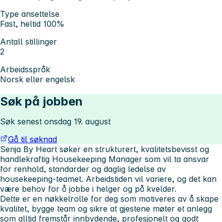
Type ansettelse
Fast, heltid 100%
Antall stillinger
2
Arbeidsspråk
Norsk eller engelsk
Søk på jobben
Søk senest onsdag 19. august
Gå til søknad
Senja By Heart søker en strukturert, kvalitetsbevisst og
handlekraftig Housekeeping Manager som vil ta ansvar
for renhold, standarder og daglig ledelse av
housekeeping-teamet. Arbeidstiden vil variere, og det kan
være behov for å jobbe i helger og på kvelder.
Dette er en nøkkelrolle for deg som motiveres av å skape
kvalitet, bygge team og sikre at gjestene møter et anlegg
som alltid fremstår innbydende, profesjonelt og godt