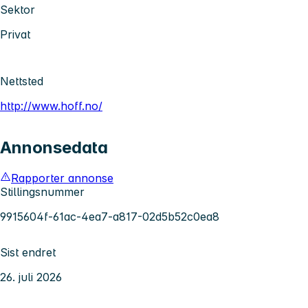
Sektor
Privat
Nettsted
http://www.hoff.no/
Annonsedata
Rapporter annonse
Stillingsnummer
9915604f-61ac-4ea7-a817-02d5b52c0ea8
Sist endret
26. juli 2026