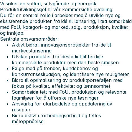
Vi søker en sulten, selvgående og energisk
Produktutviklingssjef til vår kommersielle avdeling.
Du får en sentral rolle i arbeidet med å utvikle nye og
eksisterende produkter fra idé til lansering, i tett samarbeid
med FoU, kategori- og marked, salg, produksjon, kvalitet
og innkjøp.
Sentrale ansvarsområder:
Aktivt bidra i innovasjonsprosjekter fra idê til
markedslansering
Utvikle produkter fra idéstadiet til ferdige
kommersielle produkter med den beste smaken
Følge med på trender, kundebehov og
konkurransesituasjon, og identifisere nye muligheter
Bidra til optimalisering av produktporteføljen med
fokus på kvalitet, effektivitet og lønnsomhet
Samarbeide tett med FoU, produksjon og relevante
fagmiljøer for å utforske nye løsninger
Ansvarlig for utarbeidelse og oppdatering av
resepter
Bidra aktivt i forbedringsarbeid og felles
måloppnåelse