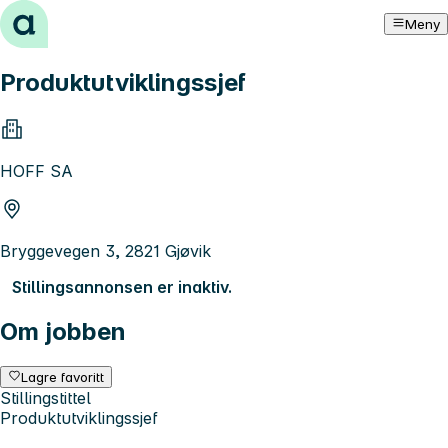
Hopp til innhold
Meny
Produktutviklingssjef
HOFF SA
Bryggevegen 3, 2821 Gjøvik
Stillingsannonsen er inaktiv.
Om jobben
Lagre favoritt
Stillingstittel
Produktutviklingssjef