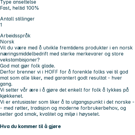
Type ansettelse
Fast, heltid 100%
Antall stillinger
1
Arbeidsspråk
Norsk
Vil du være med å utvikle fremtidens produkter i en norsk
næringsmiddelbedrift med sterke merkevarer og store
vekstambisjoner?
God mat gjør folk glade.
Derfor brenner vi i HOFF for å forenkle folks vei til god
mat som alle liker, med garantert godt resultat - hver
gang.
Vi setter vår ære i å gjøre det enkelt for folk å lykkes på
kjøkkenet.
Vi er entusiaster som liker å ta utgangspunkt i det norske -
- med røtter, tradisjon og moderne forbrukerbehov, og
setter god smak, kvalitet og miljø i høysetet.
Hva du kommer til å gjøre