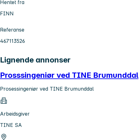
Hentet fra
FINN
Referanse
467113526
Lignende annonser
Prosssingeniør ved TINE Brumunddal
Prosessingeniør ved TINE Brumunddal
Arbeidsgiver
TINE SA