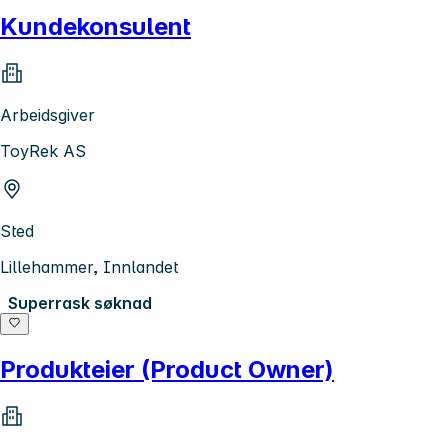
Kundekonsulent
Arbeidsgiver
ToyRek AS
Sted
Lillehammer, Innlandet
Superrask søknad
Produkteier (Product Owner)