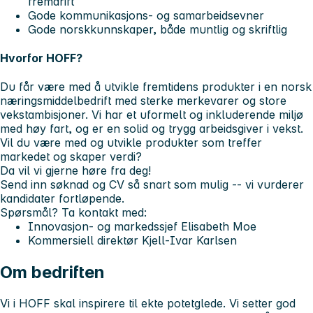
fremdrift
Gode kommunikasjons- og samarbeidsevner
Gode norskkunnskaper, både muntlig og skriftlig
Hvorfor HOFF?
Du får være med å utvikle fremtidens produkter i en norsk
næringsmiddelbedrift med sterke merkevarer og store
vekstambisjoner. Vi har et uformelt og inkluderende miljø
med høy fart, og er en solid og trygg arbeidsgiver i vekst.
Vil du være med og utvikle produkter som treffer
markedet og skaper verdi?
Da vil vi gjerne høre fra deg!
Send inn søknad og CV så snart som mulig -- vi vurderer
kandidater fortløpende.
Spørsmål? Ta kontakt med:
Innovasjon- og markedssjef Elisabeth Moe
Kommersiell direktør Kjell-Ivar Karlsen
Om bedriften
Vi i HOFF skal inspirere til ekte potetglede. Vi setter god