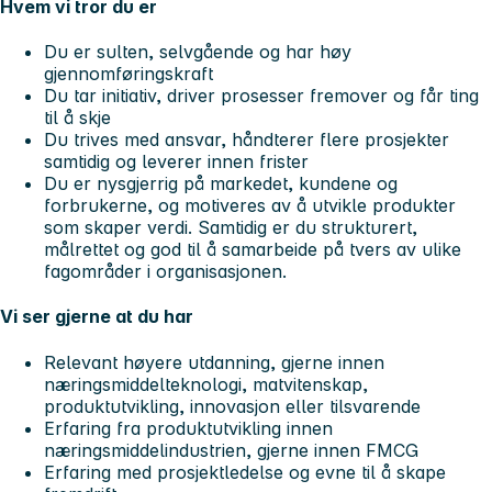
Hvem vi tror du er
Du er sulten, selvgående og har høy
gjennomføringskraft
Du tar initiativ, driver prosesser fremover og får ting
til å skje
Du trives med ansvar, håndterer flere prosjekter
samtidig og leverer innen frister
Du er nysgjerrig på markedet, kundene og
forbrukerne, og motiveres av å utvikle produkter
som skaper verdi. Samtidig er du strukturert,
målrettet og god til å samarbeide på tvers av ulike
fagområder i organisasjonen.
Vi ser gjerne at du har
Relevant høyere utdanning, gjerne innen
næringsmiddelteknologi, matvitenskap,
produktutvikling, innovasjon eller tilsvarende
Erfaring fra produktutvikling innen
næringsmiddelindustrien, gjerne innen FMCG
Erfaring med prosjektledelse og evne til å skape