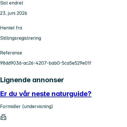
Sist endret
23. juni 2026
Hentet fra
Stillingsregistrering
Referanse
98dd903d-ac26-4207-bab0-5ca5e529e01f
Lignende annonser
Er du vår neste naturguide?
Formidler (undervisning)