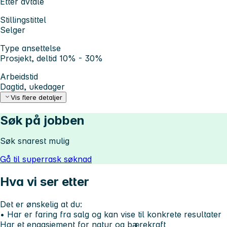
Etter avtale
Stillingstittel
Selger
Type ansettelse
Prosjekt, deltid 10% - 30%
Arbeidstid
Dagtid, ukedager
Vis flere detaljer
Søk på jobben
Søk snarest mulig
Gå til superrask søknad
Hva vi ser etter
Det er ønskelig at du:
• Har er faring fra salg og kan vise til konkrete resultater
Har et engasjement for natur og bærekraft