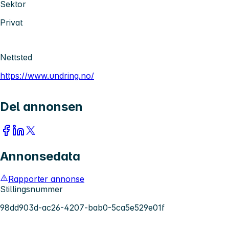
Sektor
Privat
Nettsted
https://www.undring.no/
Del annonsen
Annonsedata
Rapporter annonse
Stillingsnummer
98dd903d-ac26-4207-bab0-5ca5e529e01f