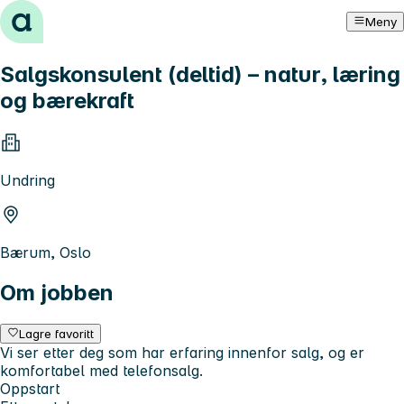
Hopp til innhold
Meny
Salgskonsulent (deltid) – natur, læring
og bærekraft
Undring
Bærum, Oslo
Om jobben
Lagre favoritt
Vi ser etter deg som har erfaring innenfor salg, og er
komfortabel med telefonsalg.
Oppstart