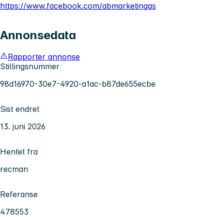
https://www.facebook.com/abmarketingas
Annonsedata
Rapporter annonse
Stillingsnummer
98d16970-30e7-4920-a1ac-b87de655ecbe
Sist endret
13. juni 2026
Hentet fra
recman
Referanse
478553