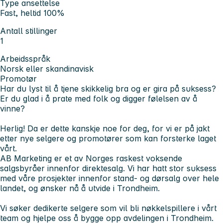
Type ansettelse
Fast, heltid 100%
Antall stillinger
1
Arbeidsspråk
Norsk eller skandinavisk
Promotør
Har du lyst til å tjene skikkelig bra og er gira på suksess?
Er du glad i å prate med folk og digger følelsen av å
vinne?
Herlig! Da er dette kanskje noe for deg, for vi er på jakt
etter nye selgere og promotører som kan forsterke laget
vårt.
AB Marketing er et av Norges raskest voksende
salgsbyråer innenfor direktesalg. Vi har hatt stor suksess
med våre prosjekter innenfor stand- og dørsalg over hele
landet, og ønsker nå å utvide i Trondheim.
Vi søker dedikerte selgere som vil bli nøkkelspillere i vårt
team og hjelpe oss å bygge opp avdelingen i Trondheim.