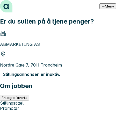
Hopp til innhold
Meny
Er du sulten på å tjene penger?
ABMARKETING AS
Nordre Gate 7, 7011 Trondheim
Stillingsannonsen er inaktiv.
Om jobben
Lagre favoritt
Stillingstittel
Promotør