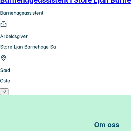
Barnehageassistent i Store Ljan Barn
Barnehageassistent
Arbeidsgiver
Store Ljan Barnehage Sa
Sted
Oslo
Om oss