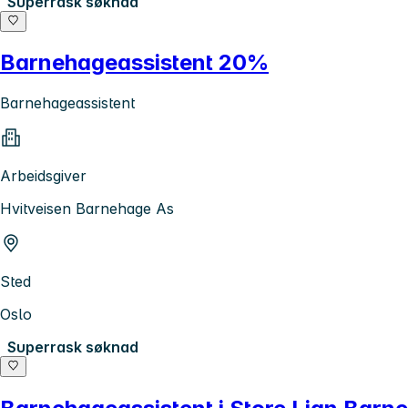
Superrask søknad
Barnehageassistent 20%
Barnehageassistent
Arbeidsgiver
Hvitveisen Barnehage As
Sted
Oslo
Superrask søknad