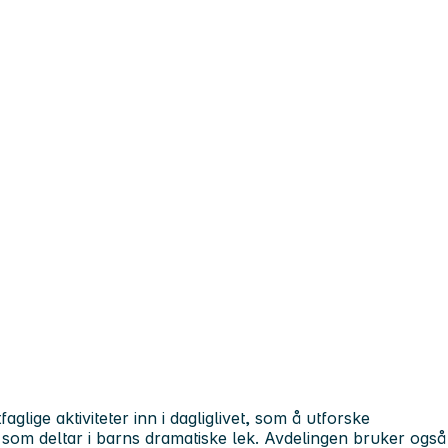
aglige aktiviteter inn i dagliglivet, som å utforske
 som deltar i barns dramatiske lek. Avdelingen bruker også