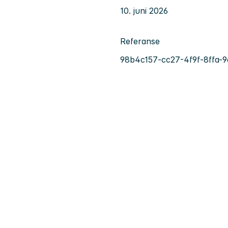
10. juni 2026
Referanse
98b4c157-cc27-4f9f-8ffa-