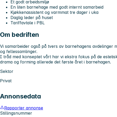
Et godt arbeidsmiljø
En liten barnehage med godt internt samarbeid
Kjøkkenassistent og varmmat tre dager i uka
Daglig leder på huset
Tariffavtale i PBL
Om bedriften
Vi samarbeider også på tvers av barnehagens avdelinger me
og fellessamlinger.
I tråd med konseptet vårt har vi ekstra fokus på de esteti
drama og forming allerede det første året i barnehagen.
Sektor
Privat
Annonsedata
Rapporter annonse
Stillingsnummer