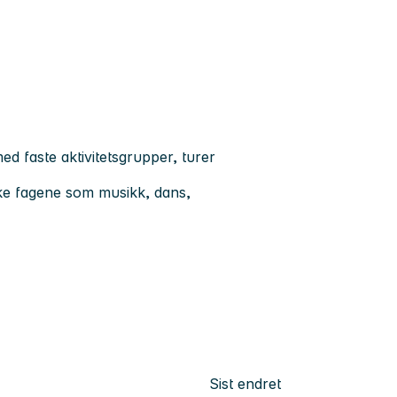
d faste aktivitetsgrupper, turer
ske fagene som musikk, dans,
Sist endret