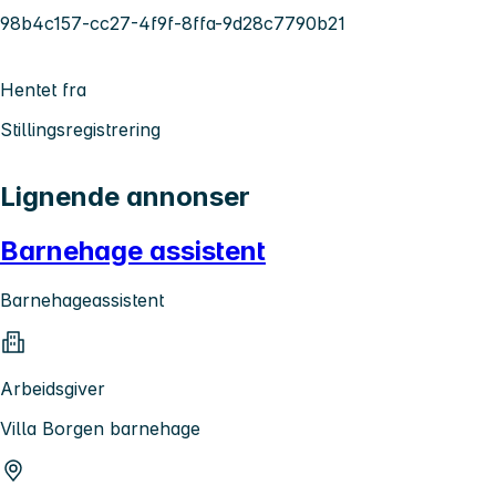
98b4c157-cc27-4f9f-8ffa-9d28c7790b21
Hentet fra
Stillingsregistrering
Lignende annonser
Barnehage assistent
Barnehageassistent
Arbeidsgiver
Villa Borgen barnehage