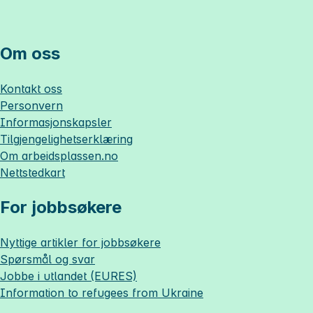
Om oss
Kontakt oss
Personvern
Informasjonskapsler
Tilgjengelighetserklæring
Om
arbeidsplassen.no
Nettstedkart
For jobbsøkere
Nyttige artikler for jobbsøkere
Spørsmål og svar
Jobbe i utlandet (EURES)
Information to refugees from Ukraine