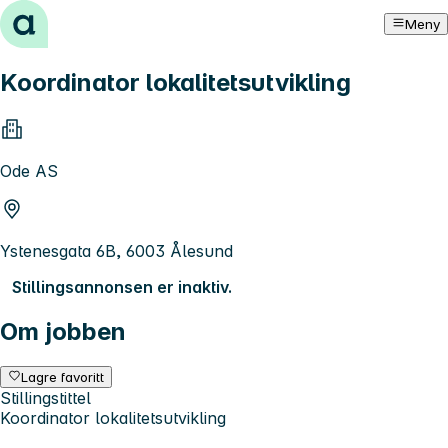
Hopp til innhold
Meny
Koordinator lokalitetsutvikling
Ode AS
Ystenesgata 6B, 6003 Ålesund
Stillingsannonsen er inaktiv.
Om jobben
Lagre favoritt
Stillingstittel
Koordinator lokalitetsutvikling