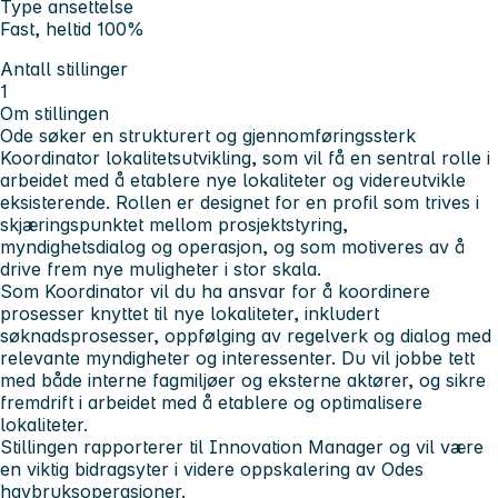
Type ansettelse
Fast, heltid 100%
Antall stillinger
1
Om stillingen
Ode søker en strukturert og gjennomføringssterk
Koordinator lokalitetsutvikling, som vil få en sentral rolle i
arbeidet med å etablere nye lokaliteter og videreutvikle
eksisterende. Rollen er designet for en profil som trives i
skjæringspunktet mellom prosjektstyring,
myndighetsdialog og operasjon, og som motiveres av å
drive frem nye muligheter i stor skala.
Som Koordinator vil du ha ansvar for å koordinere
prosesser knyttet til nye lokaliteter, inkludert
søknadsprosesser, oppfølging av regelverk og dialog med
relevante myndigheter og interessenter. Du vil jobbe tett
med både interne fagmiljøer og eksterne aktører, og sikre
fremdrift i arbeidet med å etablere og optimalisere
lokaliteter.
Stillingen rapporterer til Innovation Manager og vil være
en viktig bidragsyter i videre oppskalering av Odes
havbruksoperasjoner.