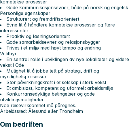
komplekse prosesser
Gode kommunikasjonsevner, både på norsk og engelsk
Personlige egenskaper
Strukturert og fremdriftsorientert
Evne til å håndtere komplekse prosesser og flere
interessenter
Proaktiv og løsningsorientert
Gode samarbeidsevner og relasjonsbygger
Trives i et miljø med høyt tempo og endring
Vi tilbyr
En sentral rolle i utviklingen av nye lokaliteter og videre
vekst i Ode
Mulighet til å jobbe tett på strategi, drift og
myndighetsprosesser
Stor påvirkningskraft i et selskap i sterk vekst
Et ambisiøst, kompetent og uformelt arbeidsmiljø
Konkurransedyktige betingelser og gode
utviklingsmuligheter
Noe reisevirksomhet må påregnes.
Arbeidssted: Ålesund eller Trondheim
Om bedriften