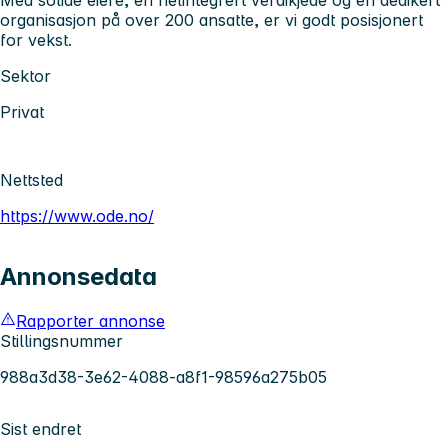
organisasjon på over 200 ansatte, er vi godt posisjonert
for vekst.
Sektor
Privat
Nettsted
https://www.ode.no/
Annonsedata
Rapporter annonse
Stillingsnummer
988a3d38-3e62-4088-a8f1-98596a275b05
Sist endret