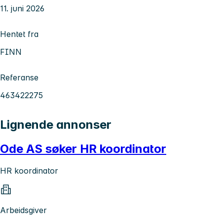
11. juni 2026
Hentet fra
FINN
Referanse
463422275
Lignende annonser
Ode AS søker HR koordinator
HR koordinator
Arbeidsgiver