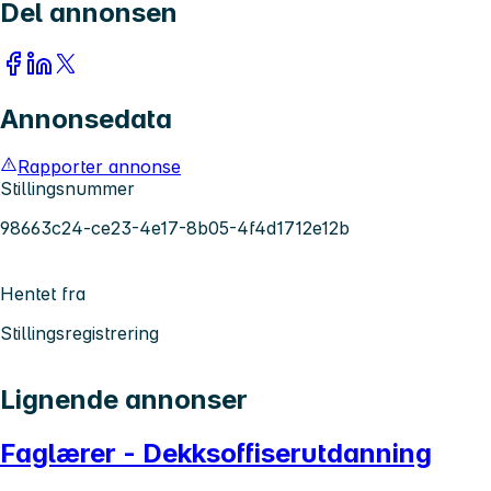
Del annonsen
Annonsedata
Rapporter annonse
Stillingsnummer
98663c24-ce23-4e17-8b05-4f4d1712e12b
Hentet fra
Stillingsregistrering
Lignende annonser
Faglærer - Dekksoffiserutdanning