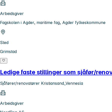
Arbeidsgiver
Fagskolen i Agder, maritime fag, Agder fylkeskommune
Sted
Grimstad
Ledige faste stillinger som sjåfør/reno
Sjåfører/renovatører Kristiansand_Vennesla
Arbeidsgiver