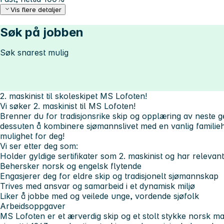
Vis flere detaljer
Søk på jobben
Søk snarest mulig
2. maskinist til skoleskipet MS Lofoten!
Vi søker 2. maskinist til MS Lofoten!
Brenner du for tradisjonsrike skip og opplæring av neste 
dessuten å kombinere sjømannslivet med en vanlig familie
mulighet for deg!
Vi ser etter deg som:
Holder gyldige sertifikater som 2. maskinist og har relevant
Behersker norsk og engelsk flytende
Engasjerer deg for eldre skip og tradisjonelt sjømannskap
Trives med ansvar og samarbeid i et dynamisk miljø
Liker å jobbe med og veilede unge, vordende sjøfolk
Arbeidsoppgaver
MS Lofoten er et ærverdig skip og et stolt stykke norsk mar