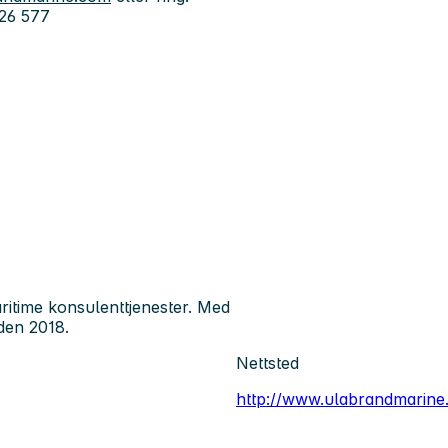
 26 577
itime konsulenttjenester. Med
iden 2018.
Nettsted
http://www.ulabrandmarine