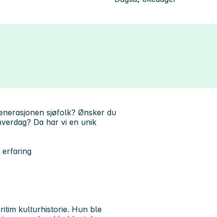
generasjonen sjøfolk? Ønsker du
hverdag? Da har vi en unik
 erfaring
itim kulturhistorie. Hun ble