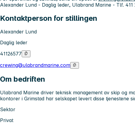
Alexander Lund - Daglig leder, Ulabrand Marine - Tlf. 411
Kontaktperson for stillingen
Alexander Lund
Daglig leder
41126577
crewing@ulabrandmarine.com
Om bedriften
Ulabrand Marine driver teknisk management av skip og mar
kontorer i Grimstad har selskapet levert disse tjenestene s
Sektor
Privat