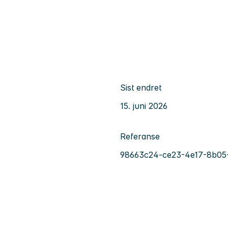
Sist endret
15. juni 2026
Referanse
98663c24-ce23-4e17-8b05