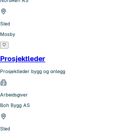
NordRen AS
Sted
Mosby
Prosjektleder
Prosjektleder bygg og anlegg
Arbeidsgiver
Boh Bygg AS
Sted