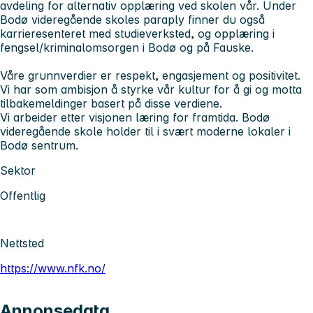
avdeling for alternativ opplæring ved skolen vår. Under
Bodø videregående skoles paraply finner du også
karrieresenteret med studieverksted, og opplæring i
fengsel/kriminalomsorgen i Bodø og på Fauske.
Våre grunnverdier er respekt, engasjement og positivitet.
Vi har som ambisjon å styrke vår kultur for å gi og motta
tilbakemeldinger basert på disse verdiene.
Vi arbeider etter visjonen læring for framtida. Bodø
videregående skole holder til i svært moderne lokaler i
Bodø sentrum.
Sektor
Offentlig
Nettsted
https://www.nfk.no/
Annonsedata