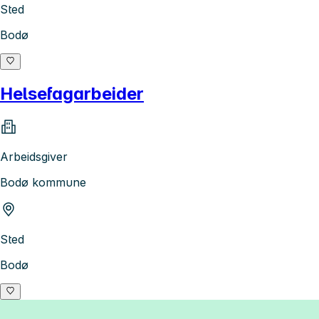
Sted
Bodø
Helsefagarbeider
Arbeidsgiver
Bodø kommune
Sted
Bodø