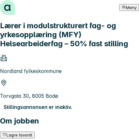
Hopp til innhold
Meny
Lærer i modulstrukturert fag- og
yrkesopplæring (MFY)
Helsearbeiderfag – 50% fast stilling
Nordland fylkeskommune
Torvgata 30, 8005 Bodø
Stillingsannonsen er inaktiv.
Om jobben
Lagre favoritt