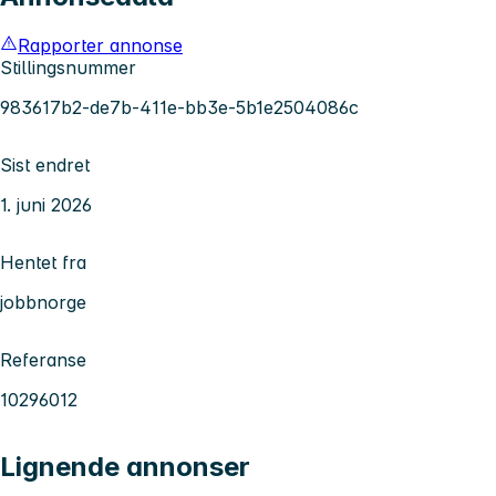
Rapporter annonse
Stillingsnummer
983617b2-de7b-411e-bb3e-5b1e2504086c
Sist endret
1. juni 2026
Hentet fra
jobbnorge
Referanse
10296012
Lignende annonser