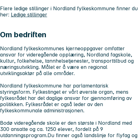
Flere ledige stillinger i Nordland fylkeskommune finner du
her:
Ledige stillinger
Om bedriften
Nordland fylkeskommunes kjerneoppgaver omfatter
ansvar for videregående opplæring, Nordland fagskole,
kultur, folkehelse, tannhelsetjenester, transporttilbud og
næringsutvikling. Målet er å være en regional
utviklingsaktør på alle områder.
Nordland fylkeskommune har parlamentarisk
styringsform. Fylkestinget er vårt øverste organ, mens
fylkesrådet har det daglige ansvar for gjennomføring av
politikken. Fylkesrådet er også leder av den
fylkeskommunale administrasjonen.
Bodø videregående skole er den største i Nordland med
300 ansatte og ca. 1250 elever, fordelt på 9
utdanningsprogram.Du finner også landslinje for flyfag og