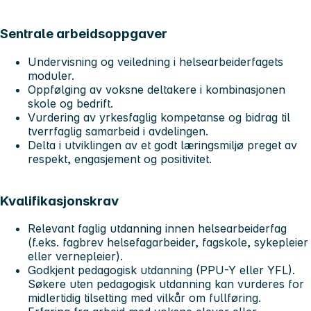
Sentrale arbeidsoppgaver
Undervisning og veiledning i helsearbeiderfagets
moduler.
Oppfølging av voksne deltakere i kombinasjonen
skole og bedrift.
Vurdering av yrkesfaglig kompetanse og bidrag til
tverrfaglig samarbeid i avdelingen.
Delta i utviklingen av et godt læringsmiljø preget av
respekt, engasjement og positivitet.
Kvalifikasjonskrav
Relevant faglig utdanning innen helsearbeiderfag
(f.eks. fagbrev helsefagarbeider, fagskole, sykepleier
eller vernepleier).
Godkjent pedagogisk utdanning (PPU-Y eller YFL).
Søkere uten pedagogisk utdanning kan vurderes for
midlertidig tilsetting med vilkår om fullføring.