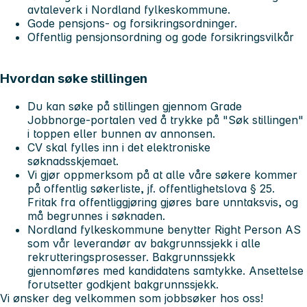
avtaleverk i Nordland fylkeskommune.
Gode pensjons- og forsikringsordninger.
Offentlig pensjonsordning og gode forsikringsvilkår
Hvordan søke stillingen
Du kan søke på stillingen gjennom Grade
Jobbnorge-portalen ved å trykke på "Søk stillingen"
i toppen eller bunnen av annonsen.
CV skal fylles inn i det elektroniske
søknadsskjemaet.
Vi gjør oppmerksom på at alle våre søkere kommer
på offentlig søkerliste, jf. offentlighetslova § 25.
Fritak fra offentliggjøring gjøres bare unntaksvis, og
må begrunnes i søknaden.
Nordland fylkeskommune benytter Right Person AS
som vår leverandør av bakgrunnssjekk i alle
rekrutteringsprosesser. Bakgrunnssjekk
gjennomføres med kandidatens samtykke. Ansettelse
forutsetter godkjent bakgrunnssjekk.
Vi ønsker deg velkommen som jobbsøker hos oss!