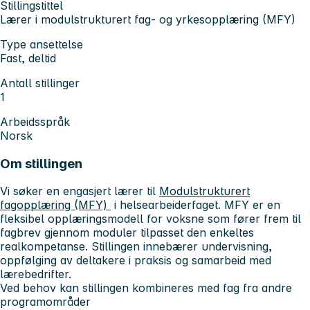
Stillingstittel
Lærer i modulstrukturert fag- og yrkesopplæring (MFY)
Type ansettelse
Fast, deltid
Antall stillinger
1
Arbeidsspråk
Norsk
Om stillingen
Vi søker en engasjert lærer til
Modulstrukturert
fagopplæring (MFY)
i helsearbeiderfaget. MFY er en
fleksibel opplæringsmodell for voksne som fører frem til
fagbrev gjennom moduler tilpasset den enkeltes
realkompetanse. Stillingen innebærer undervisning,
oppfølging av deltakere i praksis og samarbeid med
lærebedrifter.
Ved behov kan stillingen kombineres med fag fra andre
programområder