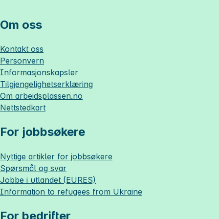
Om oss
Kontakt oss
Personvern
Informasjonskapsler
Tilgjengelighetserklæring
Om
arbeidsplassen.no
Nettstedkart
For jobbsøkere
Nyttige artikler for jobbsøkere
Spørsmål og svar
Jobbe i utlandet (EURES)
Information to refugees from Ukraine
For bedrifter