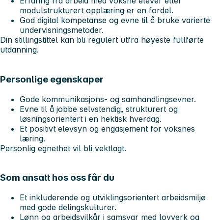
Erfaring fra arbeid med voksne elever eller
modulstrukturert opplæring er en fordel.
God digital kompetanse og evne til å bruke varierte
undervisningsmetoder.
Din stillingstittel kan bli regulert utfra høyeste fullførte
utdanning.
Personlige egenskaper
Gode kommunikasjons- og samhandlingsevner.
Evne til å jobbe selvstendig, strukturert og
løsningsorientert i en hektisk hverdag.
Et positivt elevsyn og engasjement for voksnes
læring.
Personlig egnethet vil bli vektlagt.
Som ansatt hos oss får du
Et inkluderende og utviklingsorientert arbeidsmiljø
med gode delingskulturer.
Lønn og arbeidsvilkår i samsvar med lovverk og