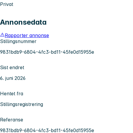
Privat
Annonsedata
Rapporter annonse
Stillingsnummer
9831bdb9-6804-4fc3-bd11-45fe0d15955e
Sist endret
6. juni 2026
Hentet fra
Stillingsregistrering
Referanse
9831bdb9-6804-4fc3-bd11-45fe0d15955e