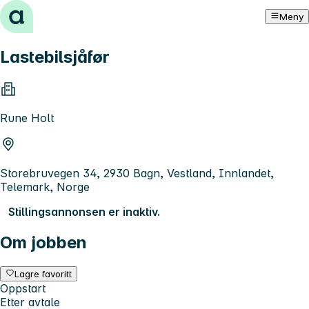
Hopp til innhold
Meny
Lastebilsjåfør
Rune Holt
Storebruvegen 34, 2930 Bagn, Vestland, Innlandet,
Telemark, Norge
Stillingsannonsen er inaktiv.
Om jobben
Lagre favoritt
Oppstart
Etter avtale