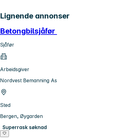
Lignende annonser
Betongbilsjåfør
Sjåfør
Arbeidsgiver
Nordvest Bemanning As
Sted
Bergen, Øygarden
Superrask søknad