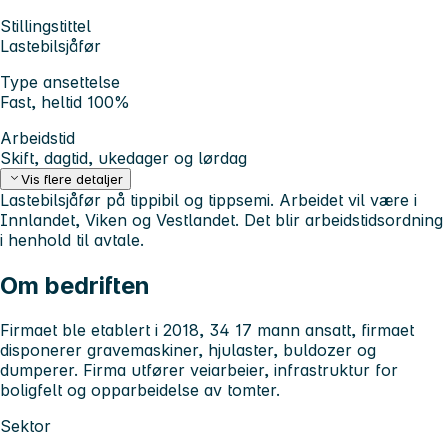
Stillingstittel
Lastebilsjåfør
Type ansettelse
Fast, heltid 100%
Arbeidstid
Skift, dagtid, ukedager og lørdag
Vis flere detaljer
Lastebilsjåfør på tippibil og tippsemi. Arbeidet vil være i
Innlandet, Viken og Vestlandet. Det blir arbeidstidsordning
i henhold til avtale.
Om bedriften
Firmaet ble etablert i 2018, 34 17 mann ansatt, firmaet
disponerer gravemaskiner, hjulaster, buldozer og
dumperer. Firma utfører veiarbeier, infrastruktur for
boligfelt og opparbeidelse av tomter.
Sektor