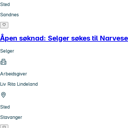
Sted
Sandnes
Åpen søknad: Selger søkes til Narves
Selger
Arbeidsgiver
Liv Rita Lindeland
Sted
Stavanger