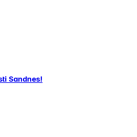
usti Sandnes!