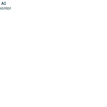
AI
kontor