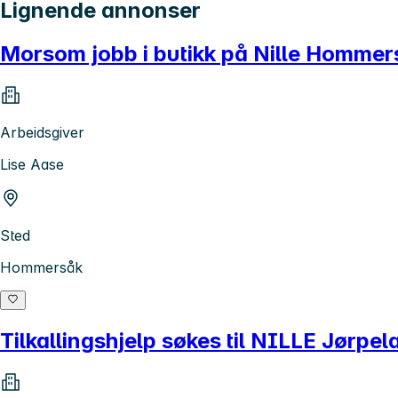
Lignende annonser
Morsom jobb i butikk på Nille Hommer
Arbeidsgiver
Lise Aase
Sted
Hommersåk
Tilkallingshjelp søkes til NILLE Jørpel