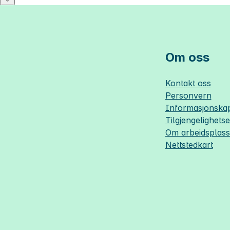
Om oss
Kontakt oss
Personvern
Informasjonskap
Tilgjengelighets
Om
arbeidsplas
Nettstedkart