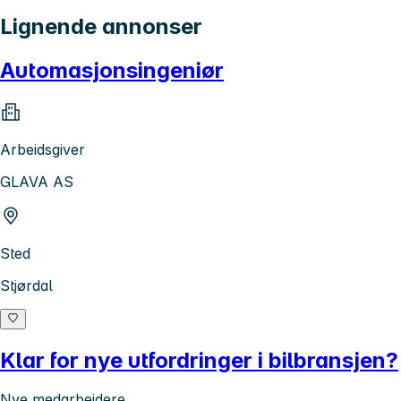
Lignende annonser
Automasjonsingeniør
Arbeidsgiver
GLAVA AS
Sted
Stjørdal
Klar for nye utfordringer i bilbransjen?
Nye medarbeidere