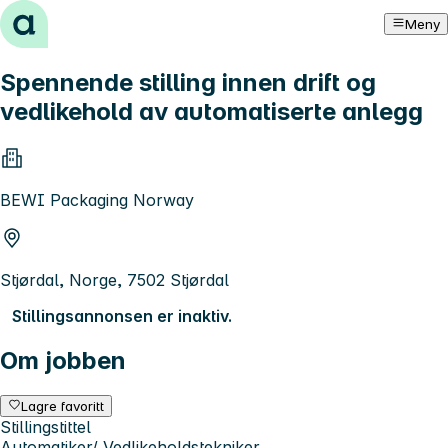
Hopp til innhold
Meny
Spennende stilling innen drift og
vedlikehold av automatiserte anlegg
BEWI Packaging Norway
Stjørdal, Norge, 7502 Stjørdal
Stillingsannonsen er inaktiv.
Om jobben
Lagre favoritt
Stillingstittel
Automatiker/ Vedlikeholdstekniker