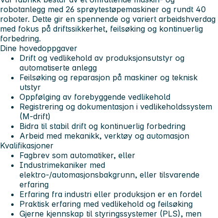
robotanlegg med 26 sprøytestøpemaskiner og rundt 40
roboter. Dette gir en spennende og variert arbeidshverdag
med fokus på driftssikkerhet, feilsøking og kontinuerlig
forbedring.
Dine hovedoppgaver
Drift og vedlikehold av produksjonsutstyr og
automatiserte anlegg
Feilsøking og reparasjon på maskiner og teknisk
utstyr
Oppfølging av forebyggende vedlikehold
Registrering og dokumentasjon i vedlikeholdssystem
(M‑drift)
Bidra til stabil drift og kontinuerlig forbedring
Arbeid med mekanikk, verktøy og automasjon
Kvalifikasjoner
Fagbrev som automatiker, eller
Industrimekaniker med
elektro-/automasjonsbakgrunn, eller tilsvarende
erfaring
Erfaring fra industri eller produksjon er en fordel
Praktisk erfaring med vedlikehold og feilsøking
Gjerne kjennskap til styringssystemer (PLS), men