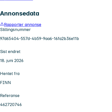
Annonsedata
Rapporter annonse
Stillingsnummer
97d65404-557d-4b59-9aa6-16fa2b36e11b
Sist endret
18. juni 2026
Hentet fra
FINN
Referanse
462720746