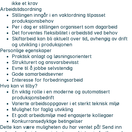
ikke et krav
Arbeidstidsordning
Stillingen inngår i en vaktordning tilpasset
produksjonsbehov
Per i dag er stillingen organisert som dagarbeid
Det forventes fleksibilitet i arbeidstid ved behov
Skiftarbeid kan bli aktuelt over tid, avhengig av drift
og utvikling i produksjonen
Personlige egenskaper
Praktisk anlagt og løsningsorientert
Strukturert og ansvarsbevisst
Evne til å jobbe selvstendig
Gode samarbeidsevner
Interesse for forbedringsarbeid
Hva kan vi tilby?
En viktig rolle i en moderne og automatisert
produksjonsbedrift
Varierte arbeidsoppgaver i et sterkt teknisk miljø
Mulighet for faglig utvikling
Et godt arbeidsmiljø med engasjerte kollegaer
Konkurransedyktige betingelser
Dette kan være muligheten du har ventet på! Send inn