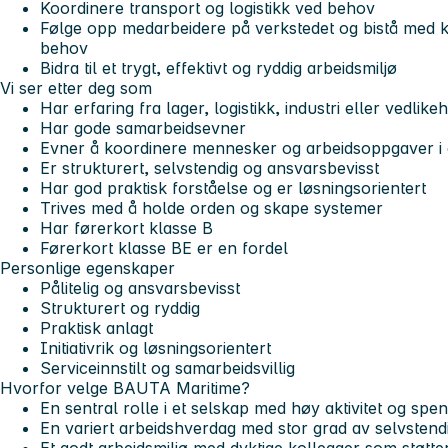
Koordinere transport og logistikk ved behov
Følge opp medarbeidere på verkstedet og bistå med 
behov
Bidra til et trygt, effektivt og ryddig arbeidsmiljø
Vi ser etter deg som
Har erfaring fra lager, logistikk, industri eller vedlik
Har gode samarbeidsevner
Evner å koordinere mennesker og arbeidsoppgaver i 
Er strukturert, selvstendig og ansvarsbevisst
Har god praktisk forståelse og er løsningsorientert
Trives med å holde orden og skape systemer
Har førerkort klasse B
Førerkort klasse BE er en fordel
Personlige egenskaper
Pålitelig og ansvarsbevisst
Strukturert og ryddig
Praktisk anlagt
Initiativrik og løsningsorientert
Serviceinnstilt og samarbeidsvillig
Hvorfor velge BAUTA Maritime?
En sentral rolle i et selskap med høy aktivitet og sp
En variert arbeidshverdag med stor grad av selvstend