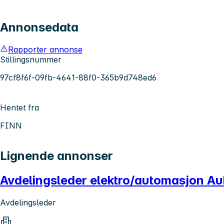
Annonsedata
Rapporter annonse
Stillingsnummer
97cf8f6f-09fb-4641-88f0-365b9d748ed6
Hentet fra
FINN
Lignende annonser
Avdelingsleder elektro/automasjon Au
Avdelingsleder