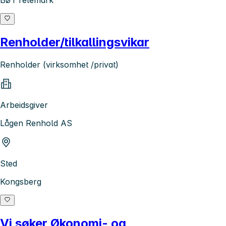
Bø i Telemark
Renholder/tilkallingsvikar
Renholder (virksomhet /privat)
Arbeidsgiver
Lågen Renhold AS
Sted
Kongsberg
Vi søker Økonomi- og