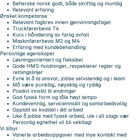
Beherske norsk godt, både skriftlig og muntlig
Relevant erfaring
Ønsket kompetanse
Relevant fagbrev innen gjenvinningsfaget
Truckførerbevis T4
Kurs i håndtering av farlig avfall
Maskinførerbevis M2 og M4
Erfaring med kundebehandling
Personlige egenskaper
Løsningsorientert og fleksibel
Gode HMS-holdninger, respekterer regler og
retningslinjer
Evne til å ta ansvar, jobbe selvstendig og i team
Må være punktlig, nøyaktig og ryddig
Positivt innstilt til endringer
God fysisk form og tåle høyt tempo
Kundevennlig, serviceinnstilt og samarbeidsvillig
Opptatt av kvalitet i ditt arbeid
Like å jobbe med fysisk arbeid, ute i all slags vær
Personlig egnethet vil bli vektlagt
Vi tilbyr
Varierte arbeidsoppgaver med mye kontakt med