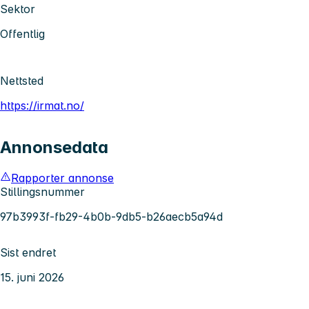
Sektor
Offentlig
Nettsted
https://irmat.no/
Annonsedata
Rapporter annonse
Stillingsnummer
97b3993f-fb29-4b0b-9db5-b26aecb5a94d
Sist endret
15. juni 2026