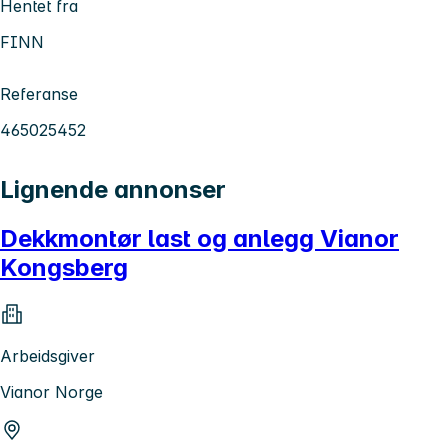
Hentet fra
FINN
Referanse
465025452
Lignende annonser
Dekkmontør last og anlegg Vianor
Kongsberg
Arbeidsgiver
Vianor Norge