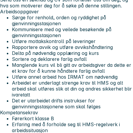
hva som motiverer deg for å søke på denne stillingen.
Arbeidsoppgaver
Sørge for renhold, orden og ryddighet på
gjenvinningsstasjonen
Kommunisere med og veilede besøkende på
gjenvinningsstasjonen
Utføre mottakskontroll på leveringer
Rapportere avvik og utføre avvikshåndtering
Delta på nødvendig opplæring og kurs
Sortere og deklarere farlig avfall
Manglende kurs vil bli gitt av arbeidsgiver da dette er
et krav for å kunne håndtere farlig avfall
Utføre annet arbeid hos IRMAT om nødvendig
Arbeidet er underlagt strenge krav til HMS og alt
arbeid skal utføres slik at din og andres sikkerhet blir
ivaretatt
Det er utarbeidet drifts instrukser for
gjenvinningsstasjonene som skal følges
Kompetansekrav
Førerkort klasse B
Erfaring med å forholde seg til HMS-regelverk i
arbeidssituasjon