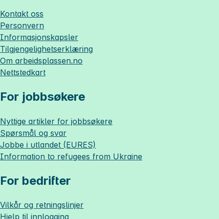
Kontakt oss
Personvern
Informasjonskapsler
Tilgjengelighetserklæring
Om
arbeidsplassen.no
Nettstedkart
For jobbsøkere
Nyttige artikler for jobbsøkere
Spørsmål og svar
Jobbe i utlandet (EURES)
Information to refugees from Ukraine
For bedrifter
Vilkår og retningslinjer
Hjelp til innlogging