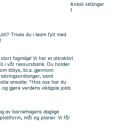
Antall stillinger
1
ullt? Trives du i team fylt med
!
ort fagmiljø! Vi har et attraktivt
ll i vår ressursbank. Du holder
om tilbys, bl.a. gjennom
sikringsordninger, samt
 alle ansatte:
"Hos oss har du
, og gjøre verdens viktigste jobb
ing av barnehagens daglige
lattform, mål og planer. Vi får