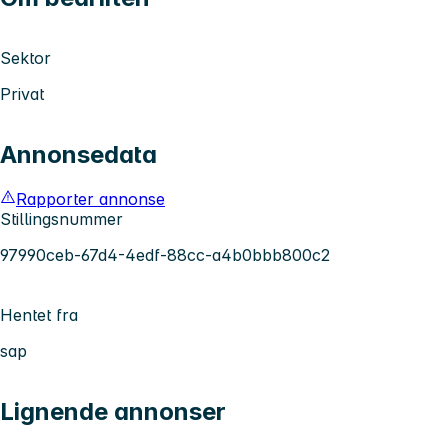
Sektor
Privat
Annonsedata
Rapporter annonse
Stillingsnummer
97990ceb-67d4-4edf-88cc-a4b0bbb800c2
Hentet fra
sap
Lignende annonser