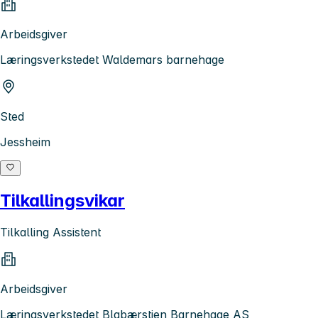
Arbeidsgiver
Læringsverkstedet Waldemars barnehage
Sted
Jessheim
Tilkallingsvikar
Tilkalling Assistent
Arbeidsgiver
Læringsverkstedet Blabærstien Barnehage AS