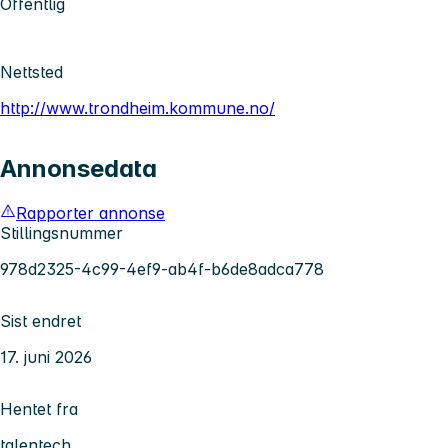
Offentlig
Nettsted
http://www.trondheim.kommune.no/
Annonsedata
Rapporter annonse
Stillingsnummer
978d2325-4c99-4ef9-ab4f-b6de8adca778
Sist endret
17. juni 2026
Hentet fra
talentech