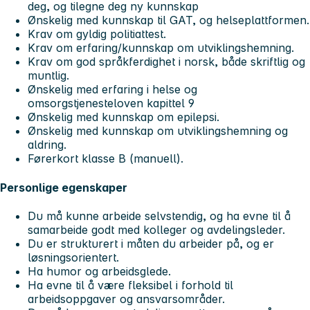
deg, og tilegne deg ny kunnskap
Ønskelig med kunnskap til GAT, og helseplattformen.
Krav om gyldig politiattest.
Krav om erfaring/kunnskap om utviklingshemning.
Krav om god språkferdighet i norsk, både skriftlig og
muntlig.
Ønskelig med erfaring i helse og
omsorgstjenesteloven kapittel 9
Ønskelig med kunnskap om epilepsi.
Ønskelig med kunnskap om utviklingshemning og
aldring.
Førerkort klasse B (manuell).
Personlige egenskaper
Du må kunne arbeide selvstendig, og ha evne til å
samarbeide godt med kolleger og avdelingsleder.
Du er strukturert i måten du arbeider på, og er
løsningsorientert.
Ha humor og arbeidsglede.
Ha evne til å være fleksibel i forhold til
arbeidsoppgaver og ansvarsområder.