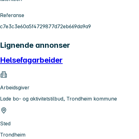
Referanse
c7e3c3e60a5f4729877d72eb669da9a9
Lignende annonser
Helsefagarbeider
Arbeidsgiver
Lade bo- og aktivitetstilbud, Trondheim kommune
Sted
Trondheim