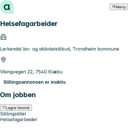
Hopp til innhold
Meny
Helsefagarbeider
Lerkendal bo- og aktivitetstilbud, Trondheim kommune
Vikingvegen 22, 7540 Klæbu
Stillingsannonsen er inaktiv.
Om jobben
Lagre favoritt
Stillingstittel
Helsefagarbeider