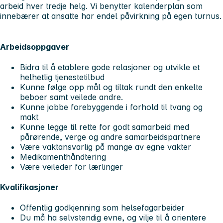
arbeid hver tredje helg. Vi benytter kalenderplan som
innebærer at ansatte har endel påvirkning på egen turnus.
Arbeidsoppgaver
Bidra til å etablere gode relasjoner og utvikle et
helhetlig tjenestetilbud
Kunne følge opp mål og tiltak rundt den enkelte
beboer samt veilede andre.
Kunne jobbe forebyggende i forhold til tvang og
makt
Kunne legge til rette for godt samarbeid med
pårørende, verge og andre samarbeidspartnere
Være vaktansvarlig på mange av egne vakter
Medikamenthåndtering
Være veileder for lærlinger
Kvalifikasjoner
Offentlig godkjenning som helsefagarbeider
Du må ha selvstendig evne, og vilje til å orientere