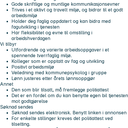
Gode skriftlige og muntlige kommunikasjonsevner
Trives i et aktivt og travelt miljø, og bidrar til et godt
arbeidsmiljø
Holder deg faglig oppdatert og kan bidra med
fagutvikling i tjenesten
Har fleksibilitet og evne til omstilling i
arbeidshverdagen
Vi tilbyr
Utfordrende og varierte arbeidsoppgaver i et
spennende tverrfaglig miljø.
Kolleger som er opptatt av fag og utvikling
Positivt arbeidsmiljø
Veiledning med kommunepsykolog i gruppe
Lønn justeres etter årets lønnsoppgjør
Annet
Den som blir tilsatt, må fremlegge politiattest
Det er en fordel om du kan benytte egen bil tjenesten
mot godtgjørelse
Søknad sendes
Søknad sendes elektronisk. Benytt linken i annonsen
For enkelte stillinger kreves det politiattest ved
tilsetting.