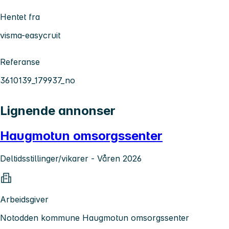
Hentet fra
visma-easycruit
Referanse
3610139_179937_no
Lignende annonser
Haugmotun omsorgssenter
Deltidsstillinger/vikarer - Våren 2026
Arbeidsgiver
Notodden kommune Haugmotun omsorgssenter