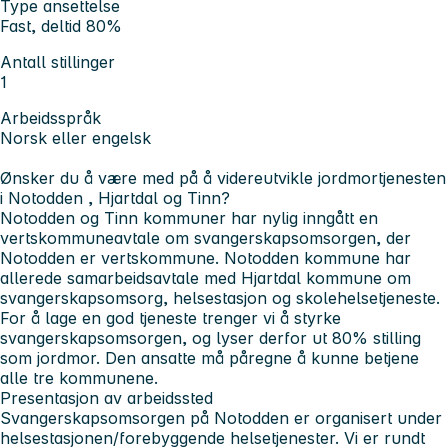
Type ansettelse
Fast, deltid 80%
Antall stillinger
1
Arbeidsspråk
Norsk eller engelsk
Ønsker du å være med på å videreutvikle jordmortjenesten
i Notodden , Hjartdal og Tinn?
Notodden og Tinn kommuner har nylig inngått en
vertskommuneavtale om svangerskapsomsorgen, der
Notodden er vertskommune. Notodden kommune har
allerede samarbeidsavtale med Hjartdal kommune om
svangerskapsomsorg, helsestasjon og skolehelsetjeneste.
For å lage en god tjeneste trenger vi å styrke
svangerskapsomsorgen, og lyser derfor ut 80% stilling
som jordmor. Den ansatte må påregne å kunne betjene
alle tre kommunene.
Presentasjon av arbeidssted
Svangerskapsomsorgen på Notodden er organisert under
helsestasjonen/forebyggende helsetjenester. Vi er rundt