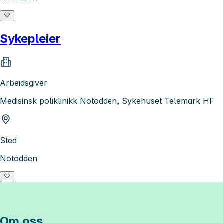
Sykepleier
Arbeidsgiver
Medisinsk poliklinikk Notodden, Sykehuset Telemark HF
Sted
Notodden
Om oss