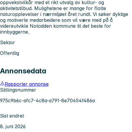
oppvekstvilkår med et rikt utvalg av kultur- og
aktivitetstilbud. Mulighetene er mange for flotte
naturopplevelser i nærmiljøet året rundt. Vi søker dyktige
og motiverte medarbeidere som vil være med på å
videreutvikle Notodden kommune til det beste for
innbyggerne.
Sektor
Offentlig
Annonsedata
Rapporter annonse
Stillingsnummer
975c9b6c-afc7-4c8a-a791-8e70454f486a
Sist endret
8. juni 2026