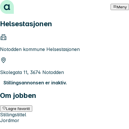
Hopp til innhold
Meny
Helsestasjonen
Notodden kommune Helsestasjonen
Skolegata 11, 3674 Notodden
Stillingsannonsen er inaktiv.
Om jobben
Lagre favoritt
Stillingstittel
Jordmor