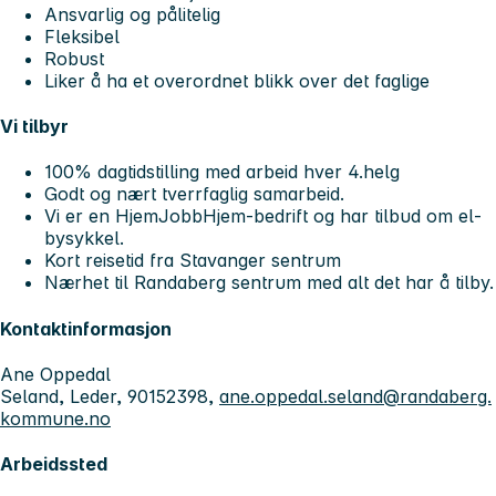
Ansvarlig og pålitelig
Fleksibel
Robust
Liker å ha et overordnet blikk over det faglige
Vi tilbyr
100% dagtidstilling med arbeid hver 4.helg
Godt og nært tverrfaglig samarbeid.
Vi er en HjemJobbHjem-bedrift og har tilbud om el-
bysykkel.
Kort reisetid fra Stavanger sentrum
Nærhet til Randaberg sentrum med alt det har å tilby.
Kontaktinformasjon
Ane Oppedal
Seland, Leder, 90152398,
ane.oppedal.seland@randaberg.
kommune.no
Arbeidssted