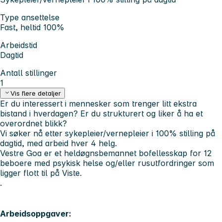
Type ansettelse
Fast, heltid 100%
Arbeidstid
Dagtid
Antall stillinger
1
Vis flere detaljer
Er du interessert i mennesker som trenger litt ekstra
bistand i hverdagen? Er du strukturert og liker å ha et
overordnet blikk?
Vi søker nå etter sykepleier/vernepleier i 100% stilling på
dagtid, med arbeid hver 4 helg.
Vestre Goa er et heldøgnsbemannet bofellesskap for 12
beboere med psykisk helse og/eller rusutfordringer som
ligger flott til på Viste.
.
Arbeidsoppgaver: