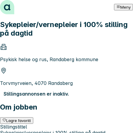
Hopp til innhold
Meny
Sykepleier/vernepleier i 100% stilling
på dagtid
Psykisk helse og rus, Randaberg kommune
Torvmyrveien, 4070 Randaberg
Stillingsannonsen er inaktiv.
Om jobben
Lagre favoritt
Stillingstittel
Sykepleier/vernepleier i 100% stilling på dagtid