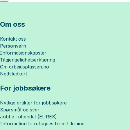
Om oss
Kontakt oss
Personvern
Informasjonskapsler
Tilgjengelighetserklæring
Om
arbeidsplassen.no
Nettstedkart
For jobbsøkere
Nyttige artikler for jobbsøkere
Spørsmål og svar
Jobbe i utlandet (EURES)
Information to refugees from Ukraine