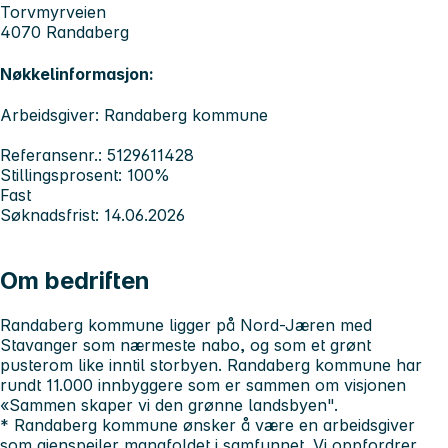
Torvmyrveien
4070 Randaberg
Nøkkelinformasjon:
Arbeidsgiver: Randaberg kommune
Referansenr.: 5129611428
Stillingsprosent: 100%
Fast
Søknadsfrist: 14.06.2026
Om bedriften
Randaberg kommune ligger på Nord-Jæren med
Stavanger som nærmeste nabo, og som et grønt
pusterom like inntil storbyen. Randaberg kommune har
rundt 11.000 innbyggere som er sammen om visjonen
«Sammen skaper vi den grønne landsbyen".
* Randaberg kommune ønsker å være en arbeidsgiver
som gjenspeiler mangfoldet i samfunnet. Vi oppfordrer