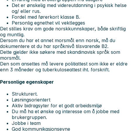
Det er ønskelig med videreutdanning i psykisk helse
og/ eller rus.
Fordel med førerkort klasse B.
Personlig egnethet vil vektlegges
Det stilles krav om gode norskkunnskaper, både skriftlig
og muntlig.
Dersom du har et annet morsmål enn norsk, må du
dokumentere at du har språknivå tilsvarende B2.
Dette gjelder ikke søkere med skandinavisk språk som
morsmål.
Den som ansettes må levere politiattest som ikke er eldre
enn 3 måneder og tuberkuloseattest iht. forskrift.
Personlige egenskaper
Strukturert.
Løsningsorientert
Aktiv bidragsyter for et godt arbeidsmiljø
Du må ha et ønske og interesse om å jobbe med
brukergruppen.
Jobbe i team
God kommunikasjonsevne