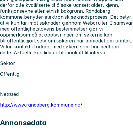
derfor alle kvalifiserte til å søke uansett alder, kjønn,
funksjonsevne eller etnisk bakgrunn.
Randaberg
kommune benytter elektronisk søknadsprosess. Det betyr
at vi kun tar imot søknader gjennom Webcruiter. I samsvar
med offentlighetslovens bestemmelser gjør vi
oppmerksom på at opplysninger om søkerne kan
bli offentliggjort selv om søkeren har anmodet om unntak.
Vi tar kontakt i forkant med søkere som har bedt om
dette.
Aktuelle kandidater blir innkalt til intervju.
Sektor
Offentlig
Nettsted
http://www.randaberg.kommune.no/
Annonsedata