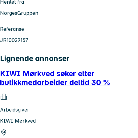
Hentet fra
NorgesGruppen
Referanse
JR10029157
Lignende annonser
KIWI Mørkved søker etter
butikkmedarbeider deltid 30 %
Arbeidsgiver
KIWI Mørkved