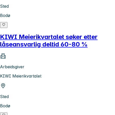
Sted
Bodø
KIWI Meierikvartalet søker etter
låseansvarlig deltid 60-80 %
Arbeidsgiver
KIWI Meierikvartalet
Sted
Bodø