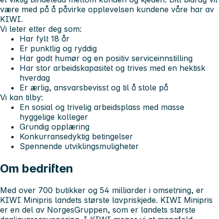
være med på å påvirke opplevelsen kundene våre har av
KIWI.
Vi leter etter deg som:
Har fylt 18 år
Er punktlig og ryddig
Har godt humør og en positiv serviceinnstilling
Har stor arbeidskapasitet og trives med en hektisk
hverdag
Er ærlig, ansvarsbevisst og til å stole på
Vi kan tilby:
En sosial og trivelig arbeidsplass med masse
hyggelige kolleger
Grundig opplæring
Konkurransedyktig betingelser
Spennende utviklingsmuligheter
Om bedriften
Med over 700 butikker og 54 milliarder i omsetning, er
KIWI Minipris landets største lavpriskjede. KIWI Minipris
er en del av NorgesGruppen, som er landets største