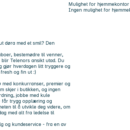
Mulighet for hjemmekontor
Ingen mulighet for hjemme
 ut døra med et smil? Den
boer, bestemødre til venner,
 blir Telenors ansikt utad. Du
g gjør hverdagen litt tryggere og
fresh og fin ut :)
ljø med konkurranser, premier og
m skjer i butikken, og ingen
ordning, jobbe med kule
 får trygg opplæring og
eten til å utvikle deg videre, om
ag med alt fra ledelse til
lg og kundeservice - fra en av