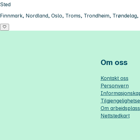
Sted
Finnmark, Nordland, Oslo, Troms, Trondheim, Trøndelag, 
Om oss
Kontakt oss
Personvern
Informasjonskap
Tilgjengelighets
Om
arbeidsplas
Nettstedkart