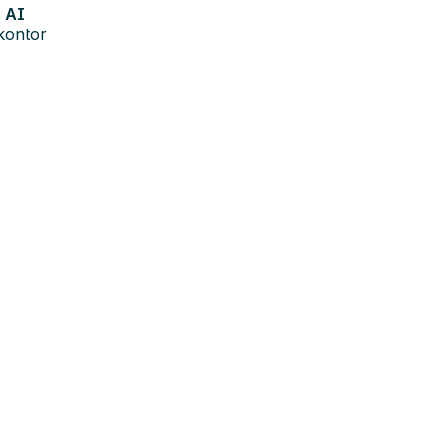
AI
kontor