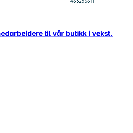
463253611
darbeidere til vår butikk i vekst.