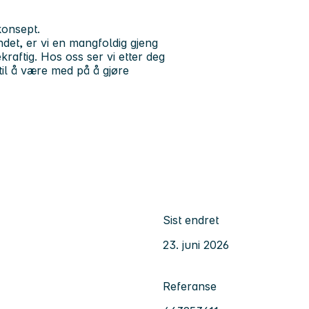
konsept.
det, er vi en mangfoldig gjeng
aftig. Hos oss ser vi etter deg
 til å være med på å gjøre
Sist endret
23. juni 2026
Referanse