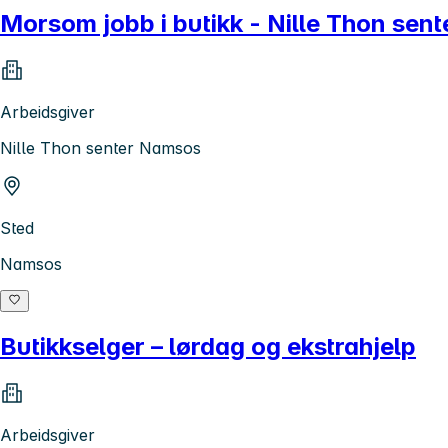
Morsom jobb i butikk - Nille Thon sen
Arbeidsgiver
Nille Thon senter Namsos
Sted
Namsos
Butikkselger – lørdag og ekstrahjelp
Arbeidsgiver