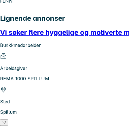
FINN
Lignende annonser
Vi søker flere hyggelige og motiverte me
Butikkmedarbeider
Arbeidsgiver
REMA 1000 SPILLUM
Sted
Spillum