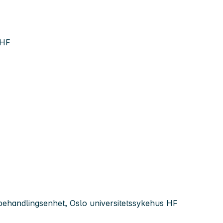
 HF
behandlingsenhet, Oslo universitetssykehus HF