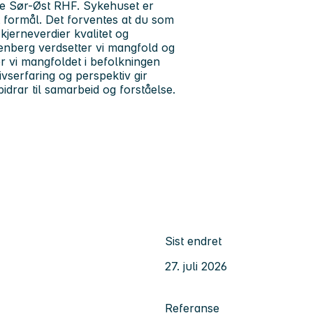
se Sør-Øst RHF. Sykehuset er
 formål. Det forventes at du som
 kjerneverdier kvalitet og
enberg verdsetter vi mangfold og
 vi mangfoldet i befolkningen
serfaring og perspektiv gir
bidrar til samarbeid og forståelse.
Sist endret
27. juli 2026
Referanse