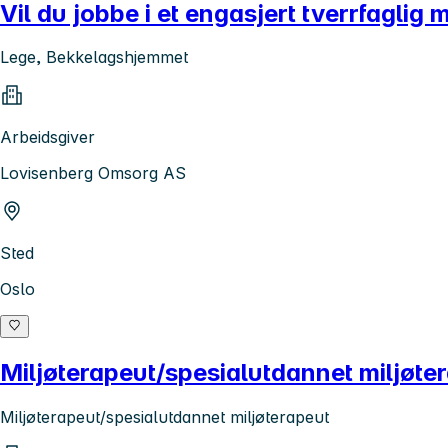
Vil du jobbe i et engasjert tverrfagli
Lege, Bekkelagshjemmet
Arbeidsgiver
Lovisenberg Omsorg AS
Sted
Oslo
Miljøterapeut/spesialutdannet miljøt
Miljøterapeut/spesialutdannet miljøterapeut