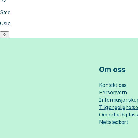
Sted
Oslo
Om oss
Kontakt oss
Personvern
Informasjonskap
Tilgjengelighets
Om
arbeidsplas
Nettstedkart