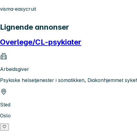
visma-easycruit
Lignende annonser
Overlege/CL-psykiater
Arbeidsgiver
Psykiske helsetjenester i somatikken, Diakonhjemmet syk
Sted
Oslo