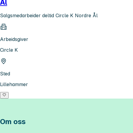
Ål
Salgsmedarbeider deltid Circle K Nordre Ål
Arbeidsgiver
Circle K
Sted
Lillehammer
Om oss