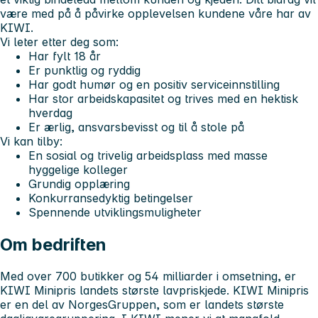
være med på å påvirke opplevelsen kundene våre har av
KIWI.
Vi leter etter deg som:
Har fylt 18 år
Er punktlig og ryddig
Har godt humør og en positiv serviceinnstilling
Har stor arbeidskapasitet og trives med en hektisk
hverdag
Er ærlig, ansvarsbevisst og til å stole på
Vi kan tilby:
En sosial og trivelig arbeidsplass med masse
hyggelige kolleger
Grundig opplæring
Konkurransedyktig betingelser
Spennende utviklingsmuligheter
Om bedriften
Med over 700 butikker og 54 milliarder i omsetning, er
KIWI Minipris landets største lavpriskjede. KIWI Minipris
er en del av NorgesGruppen, som er landets største