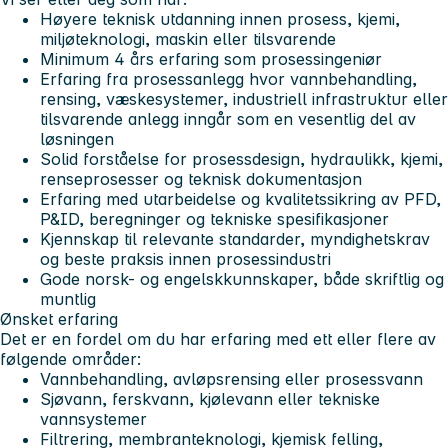
Høyere teknisk utdanning innen prosess, kjemi,
miljøteknologi, maskin eller tilsvarende
Minimum 4 års erfaring som prosessingeniør
Erfaring fra prosessanlegg hvor vannbehandling,
rensing, væskesystemer, industriell infrastruktur eller
tilsvarende anlegg inngår som en vesentlig del av
løsningen
Solid forståelse for prosessdesign, hydraulikk, kjemi,
renseprosesser og teknisk dokumentasjon
Erfaring med utarbeidelse og kvalitetssikring av PFD,
P&ID, beregninger og tekniske spesifikasjoner
Kjennskap til relevante standarder, myndighetskrav
og beste praksis innen prosessindustri
Gode norsk- og engelskkunnskaper, både skriftlig og
muntlig
Ønsket erfaring
Det er en fordel om du har erfaring med ett eller flere av
følgende områder:
Vannbehandling, avløpsrensing eller prosessvann
Sjøvann, ferskvann, kjølevann eller tekniske
vannsystemer
Filtrering, membranteknologi, kjemisk felling,