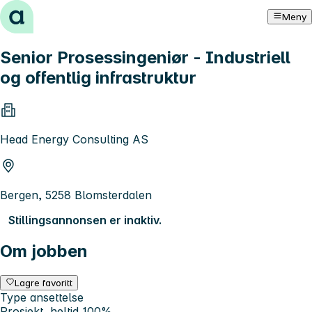
Hopp til innhold
Meny
Senior Prosessingeniør - Industriell
og offentlig infrastruktur
Head Energy Consulting AS
Bergen, 5258 Blomsterdalen
Stillingsannonsen er inaktiv.
Om jobben
Lagre favoritt
Type ansettelse
Prosjekt, heltid 100%