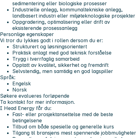
sedimentering eller biologiske prosesser
Industrielle anlegg, kommunaltekniske anlegg,
landbasert industri eller miljøteknologiske prosjekter
Oppgradering, optimalisering eller drift av
eksisterende prosessanlegg
Personlige egenskaper
Vi tror du lykkes godt i rollen dersom du er:
Strukturert og løsningsorientert
Praktisk anlagt med god teknisk forståelse
Trygg i tverrfaglig samarbeid
Opptatt av kvalitet, sikkerhet og fremdrift
Selvstendig, men samtidig en god lagspiller
Språk:
Engelsk
Norsk
Søkere evalueres forløpende
Ta kontakt for mer informasjon.
I Head Energy får du:
Fast- eller prosjektansettelse med de beste
betingelsene
Tilbud om både spesielle og generelle kurs
Tilgang til bransjens mest spennende jobbmuligheter