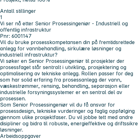
Antall stillinger
1
Vi ser nå etter Senior Prosessingeniør - Industriell og
offentlig infrastruktur
Pnr: 6001147
Vil du bruke prosesskompetansen din på fremtidsrettede
anlegg for vannbehandling, sirkulære løsninger og
industriell infrastruktur?
Vi søker en Senior Prosessingeniør til prosjekter der
prosessfaget står sentralt i utvikling, prosjektering og
optimalisering av tekniske anlegg. Rollen passer for deg
som har solid erfaring fra prosessanlegg der vann,
væskestrømmer, rensing, behandling, separasjon eller
industrielle forsyningssystemer er en sentral del av
prosessen.
Som Senior Prosessingeniør vil du få ansvar for
prosessdesign, tekniske vurderinger og faglig oppfølging
gjennom ulike prosjektfaser. Du vil jobbe tett med andre
disipliner og bidra til robuste, energieffektive og driftssikre
løsninger.
Arbeidsoppgaver