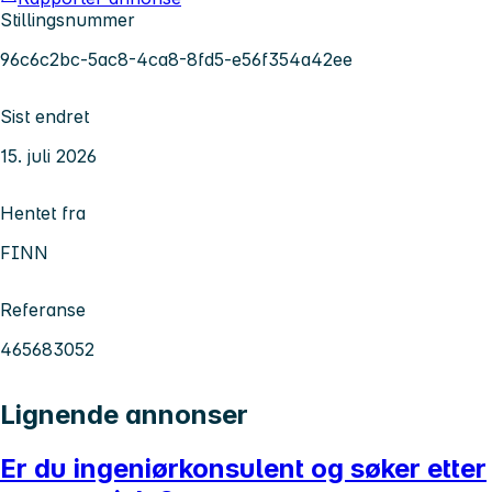
Stillingsnummer
96c6c2bc-5ac8-4ca8-8fd5-e56f354a42ee
Sist endret
15. juli 2026
Hentet fra
FINN
Referanse
465683052
Lignende annonser
Er du ingeniørkonsulent og søker etter