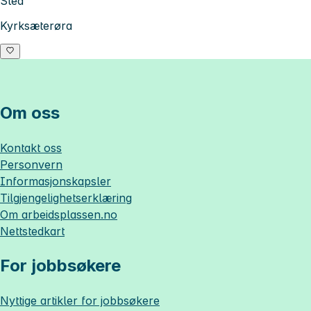
Sted
Kyrksæterøra
Om oss
Kontakt oss
Personvern
Informasjonskapsler
Tilgjengelighetserklæring
Om
arbeidsplassen.no
Nettstedkart
For jobbsøkere
Nyttige artikler for jobbsøkere