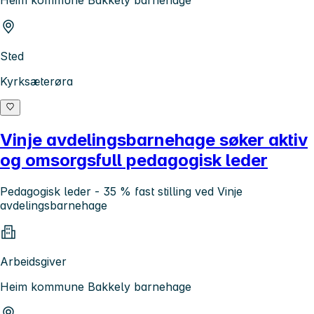
Heim kommune Bakkely barnehage
Sted
Kyrksæterøra
Vinje avdelingsbarnehage søker aktiv
og omsorgsfull pedagogisk leder
Pedagogisk leder - 35 % fast stilling ved Vinje
avdelingsbarnehage
Arbeidsgiver
Heim kommune Bakkely barnehage