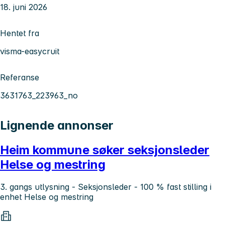
18. juni 2026
Hentet fra
visma-easycruit
Referanse
3631763_223963_no
Lignende annonser
Heim kommune søker seksjonsleder
Helse og mestring
3. gangs utlysning - Seksjonsleder - 100 % fast stilling i
enhet Helse og mestring