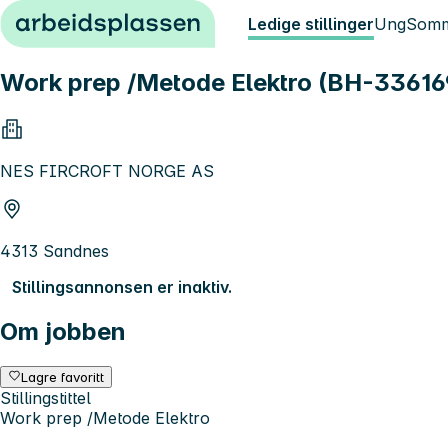
Hopp til innhold
Ledige stillinger
Ung
Somm
Work prep /Metode Elektro (BH-33616
NES FIRCROFT NORGE AS
4313 Sandnes
Stillingsannonsen er inaktiv.
Om jobben
Lagre favoritt
Stillingstittel
Work prep /Metode Elektro