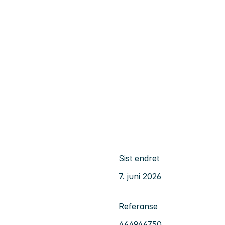
Sist endret
7. juni 2026
Referanse
464946750