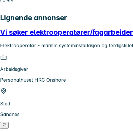
Lignende annonser
Vi søker elektrooperatører/fagarbeide
Elektrooperatør - maritim systeminstallasjon og ferdigstille
Arbeidsgiver
Personalhuset HRC Onshore
Sted
Sandnes