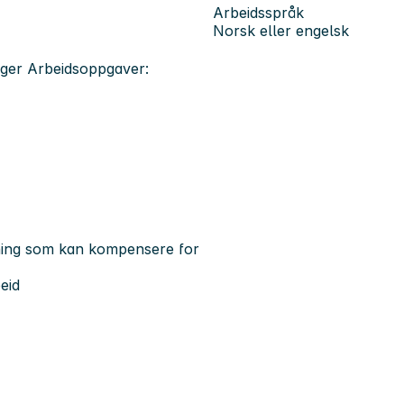
Arbeidsspråk
Norsk eller engelsk
nger Arbeidsoppgaver:
nning som kan kompensere for
eid