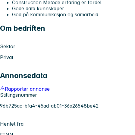
Construction Metode erfaring er fordel
Gode data kunnskaper
God på kommunikasjon og samarbeid
Om bedriften
Sektor
Privat
Annonsedata
Rapporter annonse
Stillingsnummer
96b725ac-bfa4-45ad-ab01-36a26548be42
Hentet fra
FINN