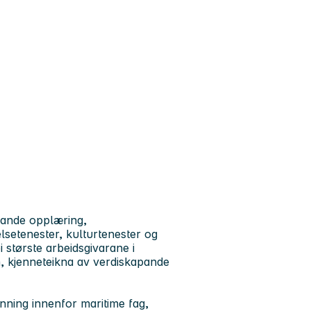
ande opplæring,
lsetenester, kulturtenester og
i største arbeidsgivarane i
n, kjenneteikna av verdiskapande
nning innenfor maritime fag,