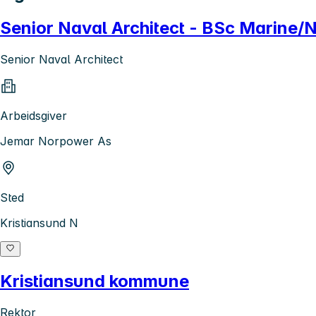
Senior Naval Architect - BSc Marine/N
Senior Naval Architect
Arbeidsgiver
Jemar Norpower As
Sted
Kristiansund N
Kristiansund kommune
Rektor