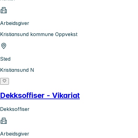
Arbeidsgiver
Kristiansund kommune Oppvekst
Sted
Kristiansund N
Dekksoffiser - Vikariat
Dekksoffiser
Arbeidsgiver