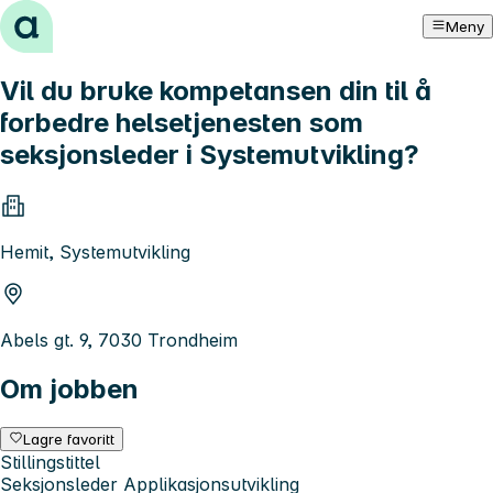
Hopp til innhold
Meny
Vil du bruke kompetansen din til å
forbedre helsetjenesten som
seksjonsleder i Systemutvikling?
Hemit, Systemutvikling
Abels gt. 9, 7030 Trondheim
Om jobben
Lagre favoritt
Stillingstittel
Seksjonsleder Applikasjonsutvikling