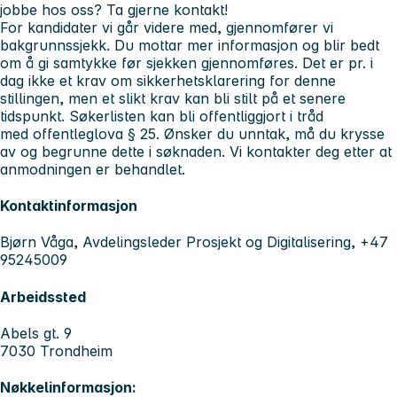
jobbe hos oss? Ta gjerne kontakt!
For kandidater vi går videre med, gjennomfører vi
bakgrunnssjekk. Du mottar mer informasjon og blir bedt
om å gi samtykke før sjekken gjennomføres. Det er pr. i
dag ikke et krav om sikkerhetsklarering for denne
stillingen, men et slikt krav kan bli stilt på et senere
tidspunkt.
Søkerlisten kan bli offentliggjort i tråd
med offentleglova § 25. Ønsker du unntak, må du krysse
av og begrunne dette i søknaden. Vi kontakter deg etter at
anmodningen er behandlet.
Kontaktinformasjon
Bjørn Våga, Avdelingsleder Prosjekt og Digitalisering, +47
95245009
Arbeidssted
Abels gt. 9
7030 Trondheim
Nøkkelinformasjon: