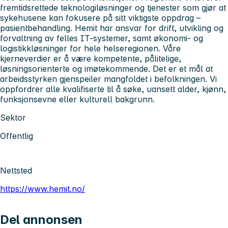
fremtidsrettede teknologiløsninger og tjenester som gjør at
sykehusene kan fokusere på sitt viktigste oppdrag –
pasientbehandling. Hemit har ansvar for drift, utvikling og
forvaltning av felles IT-systemer, samt økonomi- og
logistikkløsninger for hele helseregionen. Våre
kjerneverdier er å være kompetente, pålitelige,
løsningsorienterte og imøtekommende. Det er et mål at
arbeidsstyrken gjenspeiler mangfoldet i befolkningen. Vi
oppfordrer alle kvalifiserte til å søke, uansett alder, kjønn,
funksjonsevne eller kulturell bakgrunn
.
Sektor
Offentlig
Nettsted
https://www.hemit.no/
Del annonsen