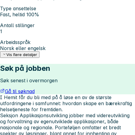
Type ansettelse
Fast, heltid 100%
Antall stillinger
1
Arbeidsspråk
Norsk eller engelsk
Vis flere detaljer
Søk på jobben
Søk senest i overmorgen
Gå til søknad
I Hemit får du bli med på å løse en av de største
utfordringene i samfunnet: hvordan skape en bærekraftig
helsetjeneste for fremtiden.
Seksjon Applikasjonsutvikling jobber med videreutvikling
og forvaltning av egenutviklede applikasjoner, både
nasjonale og regionale. Porteføljen omfatter et bredt
spekter av løsninger, blant annet for innhenting av