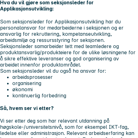
Hva du vil gjøre som seksjonsleder for
Applikasjonsutvikling:
Som seksjonsleder for Applikasjonsutvikling har du
personalansvar for medarbeiderne i seksjone
n
og er
ansvarlig for r
ekruttering, kompetanseutvikling,
arbeidsmiljø og ressursstyring
for seksjonen.
Seksjonsleder samarbeider tett med teamledere og
produktansvarlig/produkteiere for de ulike løsningene for
å sikre effektive leveranser og god organisering av
arbeidet innenfor produktområdet.
Som seksjonsleder vil du også ha ansvar for:
arbeidsprosesser
organisering
økonomi
kontinuerlig forbedring
Så, hvem ser vi etter?
Vi ser etter deg som har relevant utdanning på
høgskole-/universitetsnivå, som for eksempel IKT-fag,
ledelse eller administrasjon. Relevant arbeidserfaring kan