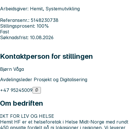
Arbeidsgiver: Hemit, Systemutvikling
Referansenr.: 5148230738
Stillingsprosent: 100%
Fast
Søknadsfrist: 10.08.2026
Kontaktperson for stillingen
Bjørn Våga
Avdelingsleder Prosjekt og Digitalisering
+47 95245009
Om bedriften
IKT FOR LIV OG HELSE
Hemit HF er et helseforetak i Helse Midt-Norge med rundt
450 ansatte fordelt på ni lokasjoner i regionen. Vi leverer