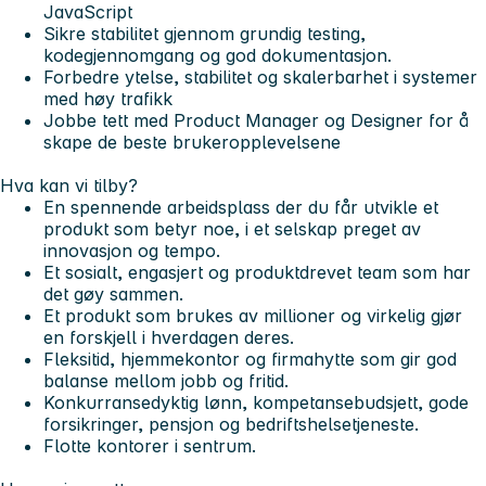
JavaScript
Sikre stabilitet gjennom grundig testing,
kodegjennomgang og god dokumentasjon.
Forbedre ytelse, stabilitet og skalerbarhet i systemer
med høy trafikk
Jobbe tett med Product Manager og Designer for å
skape de beste brukeropplevelsene
Hva kan vi tilby?
En spennende arbeidsplass der du får utvikle et
produkt som betyr noe, i et selskap preget av
innovasjon og tempo.
Et sosialt, engasjert og produktdrevet team som har
det gøy sammen.
Et produkt som brukes av millioner og virkelig gjør
en forskjell i hverdagen deres.
Fleksitid, hjemmekontor og firmahytte som gir god
balanse mellom jobb og fritid.
Konkurransedyktig lønn, kompetansebudsjett, gode
forsikringer, pensjon og bedriftshelsetjeneste.
Flotte kontorer i sentrum.