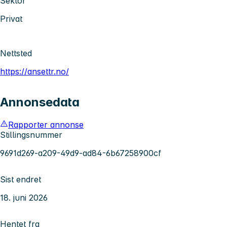
Sektor
Privat
Nettsted
https://ansettr.no/
Annonsedata
Rapporter annonse
Stillingsnummer
9691d269-a209-49d9-ad84-6b67258900cf
Sist endret
18. juni 2026
Hentet fra