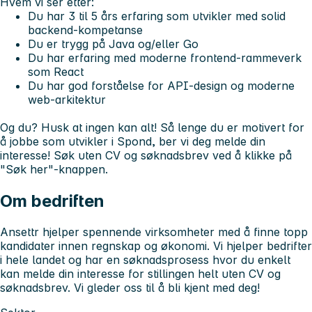
Hvem vi ser etter:
Du har 3 til 5 års erfaring som utvikler med solid
backend-kompetanse
Du er trygg på Java og/eller Go
Du har erfaring med moderne frontend-rammeverk
som React
Du har god forståelse for API-design og moderne
web-arkitektur
Og du? Husk at ingen kan alt! Så lenge du er motivert for
å jobbe som utvikler i Spond, ber vi deg melde din
interesse! Søk uten CV og søknadsbrev ved å klikke på
"Søk her"-knappen.
Om bedriften
Ansettr hjelper spennende virksomheter med å finne topp
kandidater innen regnskap og økonomi. Vi hjelper bedrifter
i hele landet og har en søknadsprosess hvor du enkelt
kan melde din interesse for stillingen helt uten CV og
søknadsbrev. Vi gleder oss til å bli kjent med deg!