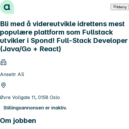
Hopp til innhold
Meny
Bli med å videreutvikle idrettens mest
populære plattform som Fullstack
utvikler i Spond! Full-Stack Developer
(Java/Go + React)
Ansettr AS
Øvre Vollgate 11, 0158 Oslo
Stillingsannonsen er inaktiv.
Om jobben