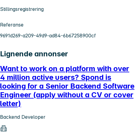
Stillingsregistrering
Referanse
9691d269-a209-49d9-ad84-6b67258900cf
Lignende annonser
Want to work on a platform with over
4 million active users? Spond is
looking for a Senior Backend Software
Engineer (apply without a CV or cover
letter)
Backend Developer