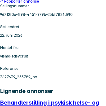
Rapporter annonse
Stillingsnummer
96712f0e-ff98-4451-979b-25bf7826d9f0
Sist endret
22. juni 2026
Hentet fra
visma-easycruit
Referanse
3627639_235789_no
Lignende annonser
Behandlerstilling i psykisk helse- og