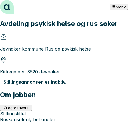
Hopp til innhold
Meny
Avdeling psykisk helse og rus søker
Jevnaker kommune Rus og psykisk helse
Kirkegata 6, 3520 Jevnaker
Stillingsannonsen er inaktiv.
Om jobben
Lagre favoritt
Stillingstittel
Ruskonsulent/ behandler