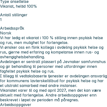
Type ansettelse
Vikariat, heltid 100%
Antall stillinger
1
Arbeidsspråk
Norsk
Vi har ledig et vikariat i 100 % stilling innen psykisk helse
og rus, men mulighet for forlengelse.
Vi ønsker oss en flink kollega i avdeling psykisk helse og
rus, gjerne med erfaring og kompetanse innen rus- og
avhengighetsbehandling.
Avdelingen er sentralt plassert på Jevnaker samfunnshus
og gir behandling til personer med utfordringer innen
fagfeltet psykisk helse og rus.
I tillegg til vedtaksbaserte tjenester er avdelingen ansvarlig
for kommunens lavterskeltilbud for psykisk helse og har
et utstrakt samarbeid med andre instanser.
Vikariatet varer til og med april 2027, men det kan være
aktuelt med forlengelse. Andre arbeidsoppgaver enn
beskrevet i løpet av perioden må påregnes.
Arbeidsoppgaver