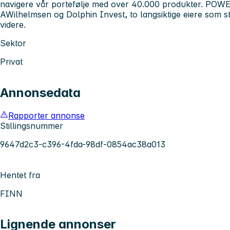
navigere vår portefølje med over 40.000 produkter. POWER
AWilhelmsen og Dolphin Invest, to langsiktige eiere som s
videre.
Sektor
Privat
Annonsedata
Rapporter annonse
Stillingsnummer
9647d2c3-c396-4fda-98df-0854ac38a013
Hentet fra
FINN
Lignende annonser