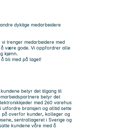
 andre dyktige medarbeidere
 vi trenger medarbeidere med
 å være gode. Vi oppfordrer alle
og kjønn.
 å bli med på laget!
 kundene betyr det tilgang til
amarbeidspartnere betyr det
lektronikkjeder med 260 varehus
utfordre bransjen og alltid sette
og på overfor kunder, kolleger og
sene, sentrallageret i Sverige og
satte kundene våre med å