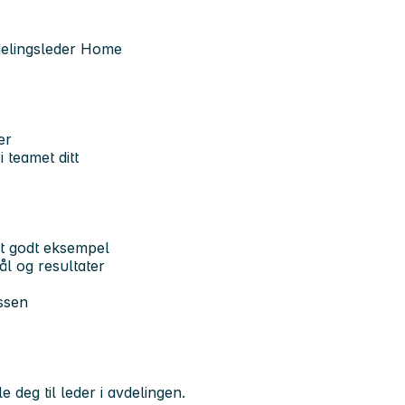
elingsleder Home
er
 teamet ditt
et godt eksempel
ål og resultater
ssen
e deg til leder i avdelingen.