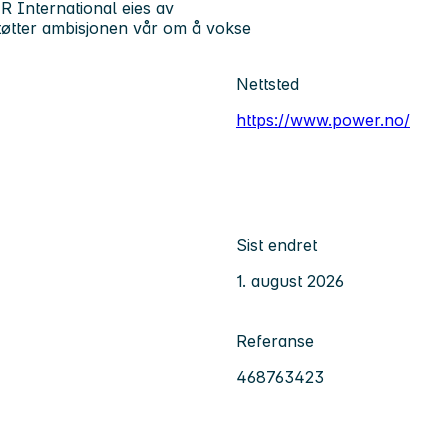
 International eies av
tøtter ambisjonen vår om å vokse
Nettsted
https://www.power.no/
Sist endret
1. august 2026
Referanse
468763423