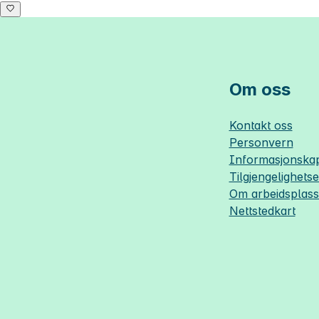
Om oss
Kontakt oss
Personvern
Informasjonskap
Tilgjengelighets
Om
arbeidsplas
Nettstedkart