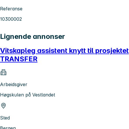
Referanse
10300002
Lignende annonser
Vitskapleg assistent knytt til prosjektet
TRANSFER
Arbeidsgiver
Høgskulen på Vestlandet
Sted
Bergen