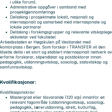
i ulike forum).
Administrative oppgåver i samband med
prosjektgjennomføringa
Deltaking i prosjektmøte lokalt, nasjonalt og
internasjonalt og samarbeid med internasjonale og
lokale partnarar
Deltaking i forskingsgrupper og relevante vitskaplege
aktivitetar ved fakultetet
Arbeidsstaden er Høgskulen på Vestlandet med
kontorplass i Bergen. Som forskar i TRANSFER vil den
tilsette delta i eit stort og etablert internasjonalt nettverk av
erfarne forskarar, stipendiatar og postdoktorar innan
pedagogikk, utdanningsvitskap, sosiologi, statsvitskap og
samfunnsvitskap.
Kvalifikasjonar:
Kvalifikasjonskrav:
Mastergrad eller tilsvarande (120 stp) innanfor eit
relevant fagområde (utdanningsvitskap, sosiologi,
pedagogikk, lærerutdanning, idrett, kulturfag,