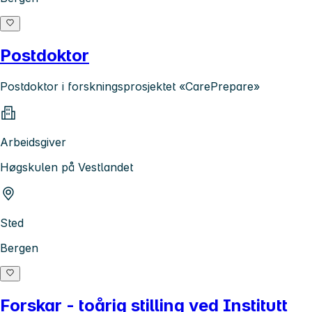
Postdoktor
Postdoktor i forskningsprosjektet «CarePrepare»
Arbeidsgiver
Høgskulen på Vestlandet
Sted
Bergen
Forskar - toårig stilling ved Institutt