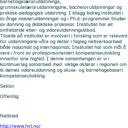
barnehagelærarutdanninga,
grunnskulelærarutdanningane, bachelorutdanningar og
praktisk-pedagogisk utdanning. I tillegg bidreg instituttet i
to-årige masterutdanningar og i Ph.d.-programmet Studier
av danning og didaktiske praksisar. Instituttet har eit
omfattande etter- og vidareutdanningstilbod.
Tilsette på instituttet er involvert i forsking som er relevant
for utdanningane våre og deltar i fagleg nettverksarbeid
både nasjonalt og internasjonalt. Instituttet har som mål å
vere i front av profesjonsorientert kompetanseutvikling
innanfor sine fagfelt. I denne samanhengen er vi i
kontinuerleg samarbeid med viktige aktørar i regionen om
til dømes vidareutdanning og skule- og barnehagebasert
kompetanseutvikling.
Sektor
Offentlig
Nettsted
http://www.hvl.no/