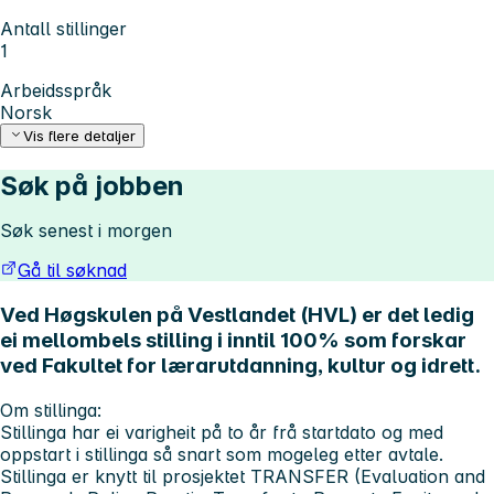
Antall stillinger
1
Arbeidsspråk
Norsk
Vis flere detaljer
Søk på jobben
Søk senest i morgen
Gå til søknad
Ved Høgskulen på Vestlandet (HVL) er det ledig
ei mellombels stilling i inntil 100% som forskar
ved Fakultet for lærarutdanning, kultur og idrett.
Om stillinga:
Stillinga har ei varigheit på to år frå startdato og med
oppstart i stillinga så snart som mogeleg etter avtale.
Stillinga er knytt til prosjektet TRANSFER (Evaluation and