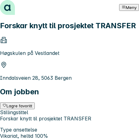
Hopp til innhold
Meny
Forskar knytt til prosjektet TRANSFER
Høgskulen på Vestlandet
Inndalsveien 28, 5063 Bergen
Om jobben
Lagre favoritt
Stillingstittel
Forskar knytt til prosjektet TRANSFER
Type ansettelse
Vikariat, heltid 100%