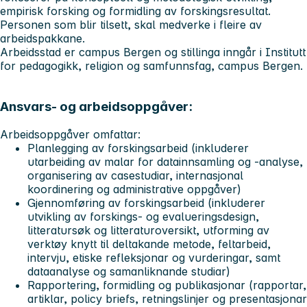
empirisk forsking og formidling av forskingsresultat.
Personen som blir tilsett, skal medverke i fleire av
arbeidspakkane.
Arbeidsstad er campus Bergen og stillinga inngår i Institutt
for pedagogikk, religion og samfunnsfag, campus Bergen.
Ansvars- og arbeidsoppgåver:
Arbeidsoppgåver omfattar:
Planlegging av forskingsarbeid (inkluderer
utarbeiding av malar for datainnsamling og -analyse,
organisering av casestudiar, internasjonal
koordinering og administrative oppgåver)
Gjennomføring av forskingsarbeid (inkluderer
utvikling av forskings- og evalueringsdesign,
litteratursøk og litteraturoversikt, utforming av
verktøy knytt til deltakande metode, feltarbeid,
intervju, etiske refleksjonar og vurderingar, samt
dataanalyse og samanliknande studiar)
Rapportering, formidling og publikasjonar (rapportar,
artiklar, policy briefs, retningslinjer og presentasjonar