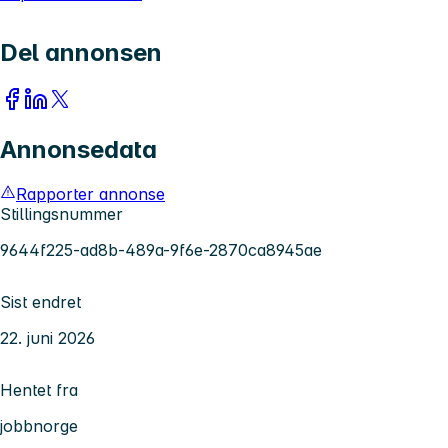
Del annonsen
Annonsedata
Rapporter annonse
Stillingsnummer
9644f225-ad8b-489a-9f6e-2870ca8945ae
Sist endret
22. juni 2026
Hentet fra
jobbnorge