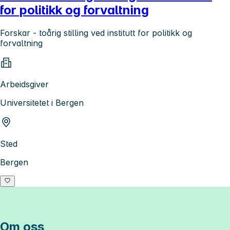
for politikk og forvaltning
Forskar - toårig stilling ved institutt for politikk og
forvaltning
Arbeidsgiver
Universitetet i Bergen
Sted
Bergen
Om oss