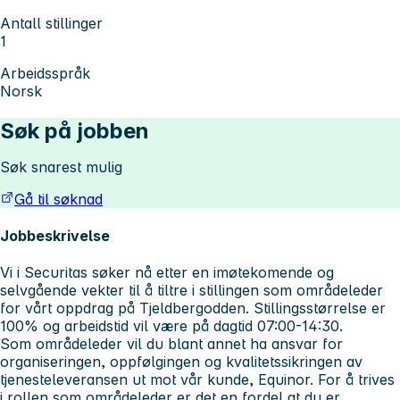
Antall stillinger
1
Arbeidsspråk
Norsk
Søk på jobben
Søk snarest mulig
Gå til søknad
Jobbeskrivelse
Vi i Securitas søker nå etter en imøtekomende og
selvgående vekter til å tiltre i stillingen som områdeleder
for vårt oppdrag på Tjeldbergodden. Stillingsstørrelse er
100% og arbeidstid vil være på dagtid 07:00-14:30.
Som områdeleder vil du blant annet ha ansvar for
organiseringen, oppfølgingen og kvalitetssikringen av
tjenesteleveransen ut mot vår kunde, Equinor. For å trives
i rollen som områdeleder er det en fordel at du er