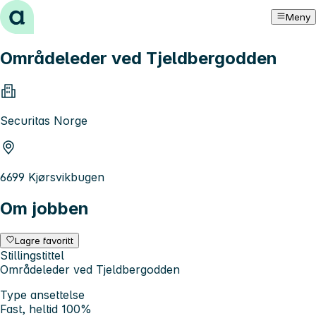
Hopp til innhold
Meny
Områdeleder ved Tjeldbergodden
Securitas Norge
6699 Kjørsvikbugen
Om jobben
Lagre favoritt
Stillingstittel
Områdeleder ved Tjeldbergodden
Type ansettelse
Fast, heltid 100%