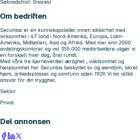
Søknadsfrist: Snarest
Om bedriften
Securitas er en kunnskapsleder innen sikkerhet med
virksomhet i 47 land i Nord-Amerika, Europa, Latin-
Amerika, Midtøsten, Asia og Afrika. Med mer enn 2000
avdelingskontorer og vel 355 000 medarbeidere utgjør vi
en forskjell hver dag, året rundt.
Med våre tre kjerneverdier
ærlighet
,
vaktsomhet
og
hjelpsomhet
har Securitas beskyttet liv og eiendom, sikret
hjem, arbeidsplasser og samfunn siden 1929.
Vi tar alltid
ansvar for din trygghet.
Sektor
Privat
Del annonsen