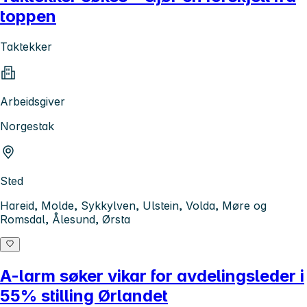
toppen
Taktekker
Arbeidsgiver
Norgestak
Sted
Hareid, Molde, Sykkylven, Ulstein, Volda, Møre og
Romsdal, Ålesund, Ørsta
A-larm søker vikar for avdelingsleder i
55% stilling Ørlandet