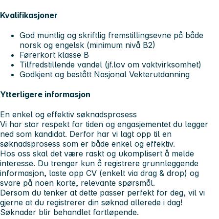
Kvalifikasjoner
God muntlig og skriftlig fremstillingsevne på både
norsk og engelsk (minimum nivå B2)
Førerkort klasse B
Tilfredstillende vandel (jf.lov om vaktvirksomhet)
Godkjent og bestått Nasjonal Vekterutdanning
Ytterligere informasjon
En enkel og effektiv søknadsprosess
Vi har stor respekt for tiden og engasjementet du legger
ned som kandidat. Derfor har vi lagt opp til en
søknadsprosess som er både enkel og effektiv.
Hos oss skal det være raskt og ukomplisert å melde
interesse. Du trenger kun å registrere grunnleggende
informasjon, laste opp CV (enkelt via drag & drop) og
svare på noen korte, relevante spørsmål.
Dersom du tenker at dette passer perfekt for deg, vil vi
gjerne at du registrerer din søknad allerede i dag!
Søknader blir behandlet fortløpende.