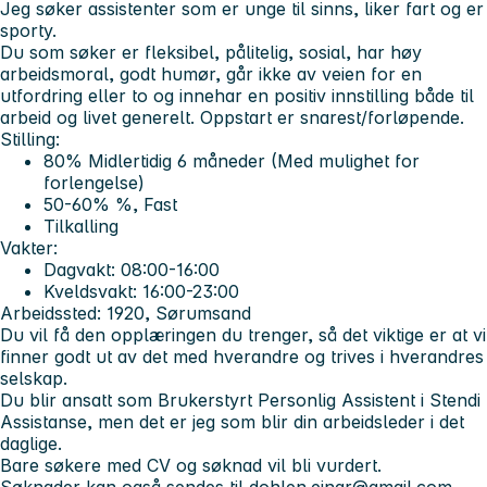
Jeg søker assistenter som er unge til sinns, liker fart og er
sporty.
Du som søker er fleksibel, pålitelig, sosial, har høy
arbeidsmoral, godt humør, går ikke av veien for en
utfordring eller to og innehar en positiv innstilling både til
arbeid og livet generelt. Oppstart er snarest/forløpende.
Stilling:
80% Midlertidig 6 måneder (Med mulighet for
forlengelse)
50-60% %, Fast
Tilkalling
Vakter:
Dagvakt: 08:00-16:00
Kveldsvakt: 16:00-23:00
Arbeidssted:
1920, Sørumsand
Du vil få den opplæringen du trenger, så det viktige er at vi
finner godt ut av det med hverandre og trives i hverandres
selskap.
Du blir ansatt som Brukerstyrt Personlig Assistent i Stendi
Assistanse, men det er jeg som blir din arbeidsleder i det
daglige.
Bare søkere med CV og søknad vil bli vurdert.