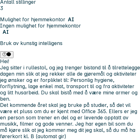
Antall stillinger
3
Mulighet for hjemmekontor
AI
Ingen mulighet for hjemmekontor
AI
Bruk av kunstig intelligens
Hei!
Jeg sitter i rullestol, og jeg trenger bistand til å tilrettelegge
dagen min slik at jeg rekker alle de gjøremål og aktiviteter
jeg ønsker og er forpliktet til: Personlig hygiene,
forflytning, lage enkel mat, transport til og fra aktiviteter
og litt husarbeid. Du skal bistå med å være mine armer og
ben.
Det kommende året skal jeg bruke på studier, så det vil
være et pluss om du er kjent med Office 365. Ellers er jeg
en person som trener en del og er levende opptatt av
musikk, filmer og gode venner. Jeg har egen bil som du
må kjøre slik at jeg kommer meg dit jeg skal, så du må ha
førerkort kl. B (automat gir)