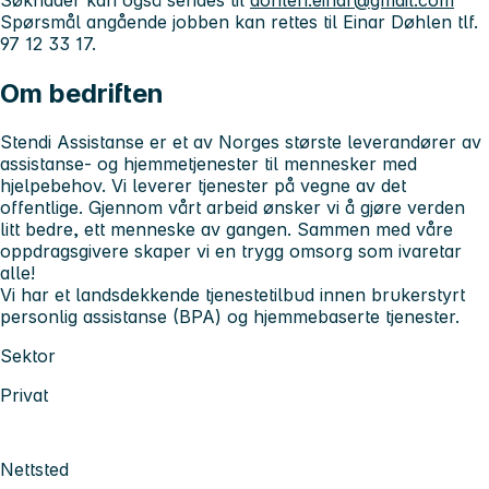
Søknader kan også sendes til
dohlen.einar@gmail.com
Spørsmål angående jobben kan rettes til Einar Døhlen tlf.
97 12 33 17.
Om bedriften
Stendi Assistanse er et av Norges største leverandører av
assistanse- og hjemmetjenester til mennesker med
hjelpebehov. Vi leverer tjenester på vegne av det
offentlige. Gjennom vårt arbeid ønsker vi å gjøre verden
litt bedre, ett menneske av gangen. Sammen med våre
oppdragsgivere skaper vi en trygg omsorg som ivaretar
alle!
Vi har et landsdekkende tjenestetilbud innen brukerstyrt
personlig assistanse (BPA) og hjemmebaserte tjenester.
Sektor
Privat
Nettsted