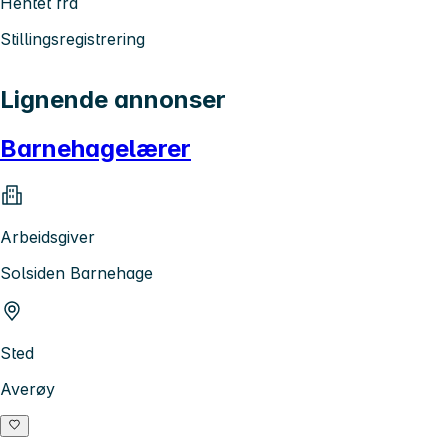
Hentet fra
Stillingsregistrering
Lignende annonser
Barnehagelærer
Arbeidsgiver
Solsiden Barnehage
Sted
Averøy