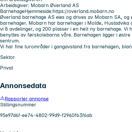
Arbeidsgiver: Mobarn Øverland AS
BarnehageHjemmeside:https://overland.mobarn.no
Øverland barnehage AS eies og drives av Mobarn SA, og 
barnehager. Mobarn har barnehager i Molde, Hustadvika 
vi 8 avdelinger, og 200 plasser i en helt ny barnehage. Vi
benyttes av førskolebarna våre. Barnehagen ligger i østre
sentrum.
Vi har fine turområder i gangavstand fra barnehagen, blan
Sektor
Privat
Annonsedata
Rapporter annonse
Stillingsnummer
95e97d6f-ee74-4802-99d9-f2960fb3f6ab