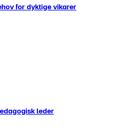
ov for dyktige vikarer
pedagogisk leder