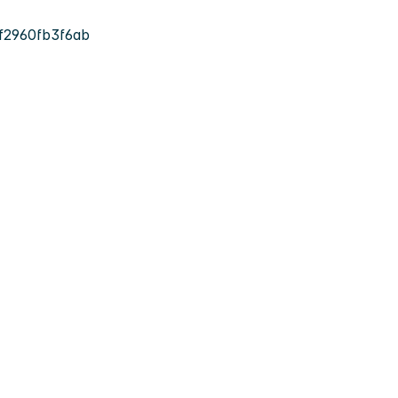
f2960fb3f6ab