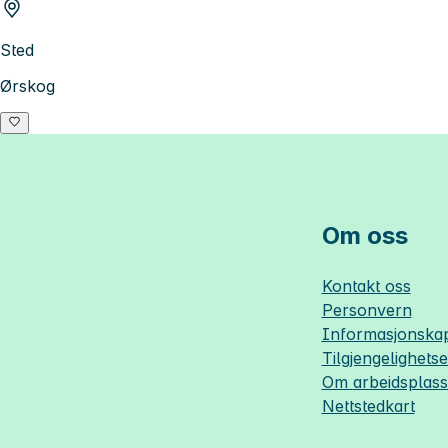
Sted
Ørskog
Om oss
Kontakt oss
Personvern
Informasjonskap
Tilgjengelighets
Om
arbeidsplas
Nettstedkart