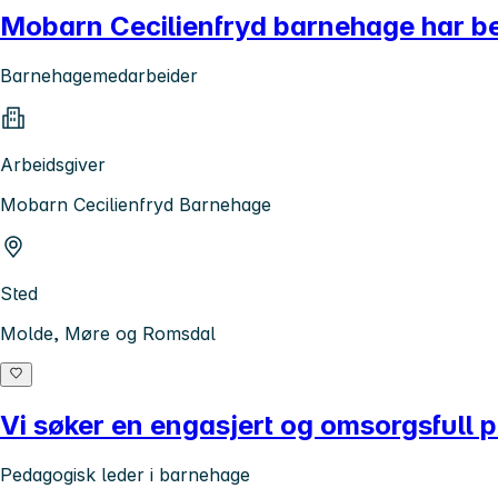
Mobarn Cecilienfryd barnehage har beh
Barnehagemedarbeider
Arbeidsgiver
Mobarn Cecilienfryd Barnehage
Sted
Molde, Møre og Romsdal
Vi søker en engasjert og omsorgsfull 
Pedagogisk leder i barnehage