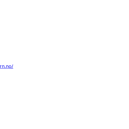
rn.no/