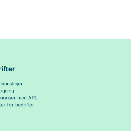
ifter
ningslinjer
logging
nnonser med API
ler for bedrifter