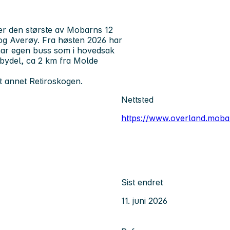
er den største av Mobarns 12
og Averøy. Fra høsten 2026 har
 har egen buss som i hovedsak
 bydel, ca 2 km fra Molde
t annet Retiroskogen.
Nettsted
https://www.overland.moba
Sist endret
11. juni 2026