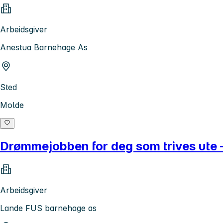
Arbeidsgiver
Anestua Barnehage As
Sted
Molde
Drømmejobben for deg som trives ute –
Arbeidsgiver
Lande FUS barnehage as