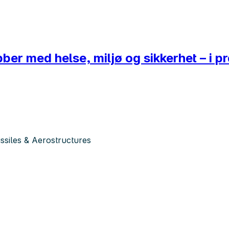
ber med helse, miljø og sikkerhet – i p
siles & Aerostructures