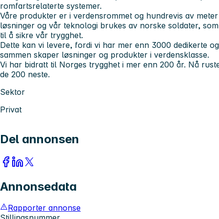
romfartsrelaterte systemer.
Våre produkter er i verdensrommet og hundrevis av meter
løsninger og vår teknologi brukes av norske soldater, som 
til å sikre vår trygghet.
Dette kan vi levere, fordi vi har mer enn 3000 dedikerte
sammen skaper løsninger og produkter i verdensklasse.
Vi har bidratt til Norges trygghet i mer enn 200 år. Nå rust
de 200 neste.
Sektor
Privat
Del annonsen
Annonsedata
Rapporter annonse
Stillingsnummer