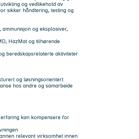
utvikling og vedlikehold av
 sikker håndtering, testing og
, ammunisjon og eksplosiver,
MD, HazMat og tilhørende
g beredskapsrelaterte aktiviteter
turert og løsningsorientert
tanse hos andre og samarbeide
t erfaring kan kompensere for
ivningen
r annen relevant virksomhet innen