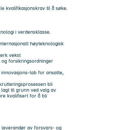
e kvalifikasjonskrav til å søke.
knologi i verdensklasse.
nternasjonalt høyteknologisk
terk vekst
 og forsikringsordninger
, innovasjons-lab for ansatte,
ekrutteringsprosessen bli
lagt til grunn ved valg av
e kvalifisert for å bli
 leverandør av forsvars- og