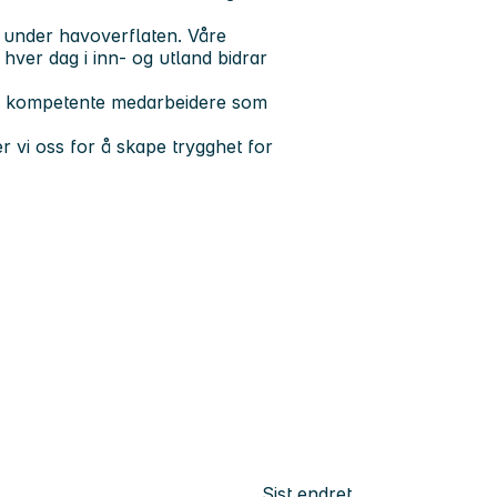
 under havoverflaten. Våre
hver dag i inn- og utland bidrar
 og kompetente medarbeidere som
er vi oss for å skape trygghet for
Sist endret