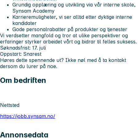
Grundig opplæring og utvikling via vår interne skole,
Synsam Academy
Karrieremuligheter, vi ser alltid etter dyktige interne
kandidater
Gode personalrabatter på produkter og tjenester
Vi verdsetter mangfold og tror at ulike perspektiver og
erfaringer styrker arbeidet vårt og bidrar til felles suksess.
Søknadsfrist:
17. juli
Oppstart:
Snarest
Høres dette spennende ut? Ikke nøl med å ta kontakt
dersom du lurer på noe.
Om bedriften
Nettsted
https://jobb.synsam.no/
Annonsedata