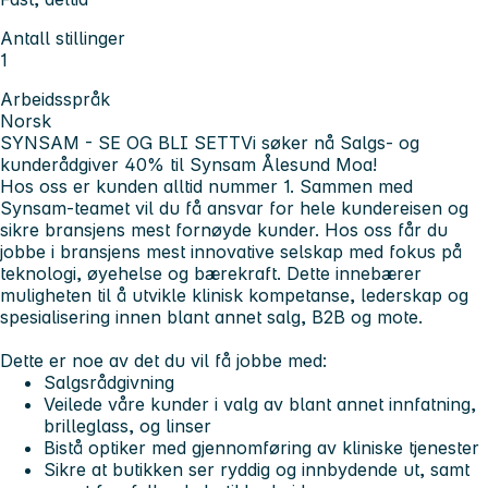
Antall stillinger
1
Arbeidsspråk
Norsk
SYNSAM - SE OG BLI SETT
Vi søker nå Salgs- og
kunderådgiver 40% til Synsam Ålesund Moa!
Hos oss er kunden alltid nummer 1. Sammen med
Synsam-teamet vil du få ansvar for hele kundereisen og
sikre bransjens mest fornøyde kunder. Hos oss får du
jobbe i bransjens mest innovative selskap med fokus på
teknologi, øyehelse og bærekraft. Dette innebærer
muligheten til å utvikle klinisk kompetanse, lederskap og
spesialisering innen blant annet salg, B2B og mote.
Dette er noe av det du vil få jobbe med:
Salgsrådgivning
Veilede våre kunder i valg av blant annet innfatning,
brilleglass, og linser
Bistå optiker med gjennomføring av kliniske tjenester
Sikre at butikken ser ryddig og innbydende ut, samt