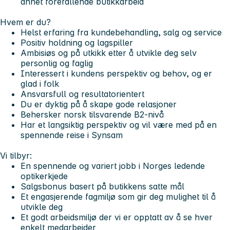
annet forefallende butikkarbeid
Hvem er du?
Helst erfaring fra kundebehandling, salg og service
Positiv holdning og lagspiller
Ambisiøs og på utkikk etter å utvikle deg selv
personlig og faglig
Interessert i kundens perspektiv og behov, og er
glad i folk
Ansvarsfull og resultatorientert
Du er dyktig på å skape gode relasjoner
Behersker norsk tilsvarende B2-nivå
Har et langsiktig perspektiv og vil være med på en
spennende reise i Synsam
Vi tilbyr:
En spennende og variert jobb i Norges ledende
optikerkjede
Salgsbonus basert på butikkens satte mål
Et engasjerende fagmiljø som gir deg mulighet til å
utvikle deg
Et godt arbeidsmiljø der vi er opptatt av å se hver
enkelt medarbeider