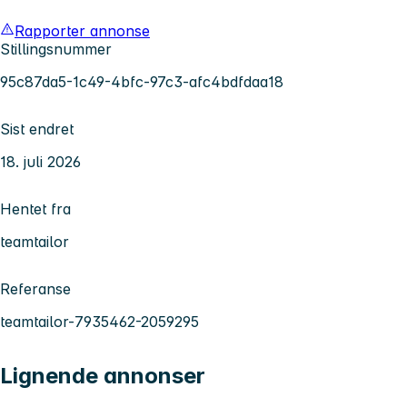
Rapporter annonse
Stillingsnummer
95c87da5-1c49-4bfc-97c3-afc4bdfdaa18
Sist endret
18. juli 2026
Hentet fra
teamtailor
Referanse
teamtailor-7935462-2059295
Lignende annonser