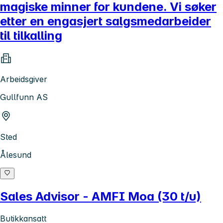
magiske minner for kundene. Vi søker
etter en engasjert salgsmedarbeider
til tilkalling
Arbeidsgiver
Gullfunn AS
Sted
Ålesund
Sales Advisor - AMFI Moa (30 t/u)
Butikkansatt