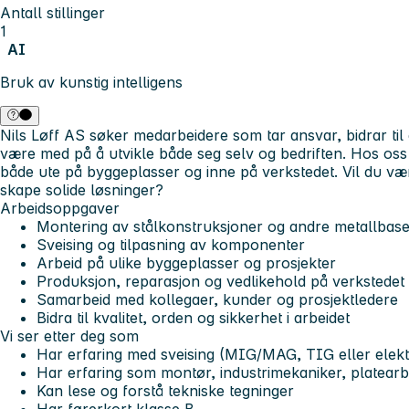
Antall stillinger
1
AI
Bruk av kunstig intelligens
Nils Løff AS søker medarbeidere som tar ansvar, bidrar til 
være med på å utvikle både seg selv og bedriften. Hos oss 
både ute på byggeplasser og inne på verkstedet. Vil du v
skape solide løsninger?
Arbeidsoppgaver
Montering av stålkonstruksjoner og andre metallbase
Sveising og tilpasning av komponenter
Arbeid på ulike byggeplasser og prosjekter
Produksjon, reparasjon og vedlikehold på verkstedet
Samarbeid med kollegaer, kunder og prosjektledere
Bidra til kvalitet, orden og sikkerhet i arbeidet
Vi ser etter deg som
Har erfaring med sveising (MIG/MAG, TIG eller elek
Har erfaring som montør, industrimekaniker, platearbe
Kan lese og forstå tekniske tegninger