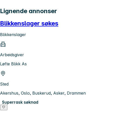
Lignende annonser
Blikkenslager søkes
Blikkenslager
Arbeidsgiver
Løfte Blikk As
Sted
Akershus, Oslo, Buskerud, Asker, Drammen
Superrask søknad