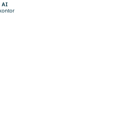
AI
kontor