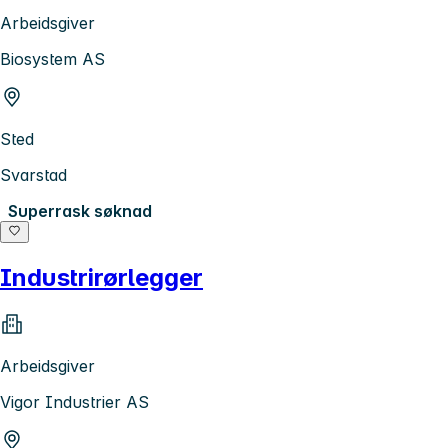
Arbeidsgiver
Biosystem AS
Sted
Svarstad
Superrask søknad
Industrirørlegger
Arbeidsgiver
Vigor Industrier AS