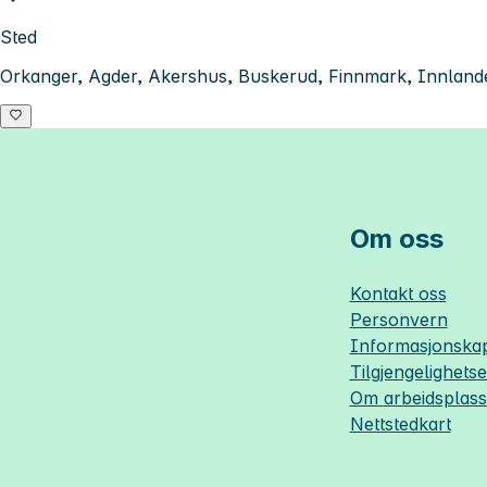
Sted
Orkanger, Agder, Akershus, Buskerud, Finnmark, Innlande
Om oss
Kontakt oss
Personvern
Informasjonskap
Tilgjengelighets
Om
arbeidsplas
Nettstedkart