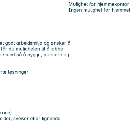
Mulighet for hjemmekontor
Ingen mulighet for hjemme
et godt arbeidsmiljø og ønsker å
får du muligheten til å jobbe
ære med på å bygge, montere og
rte løsninger
trode)
ider, sveiser eller lignende