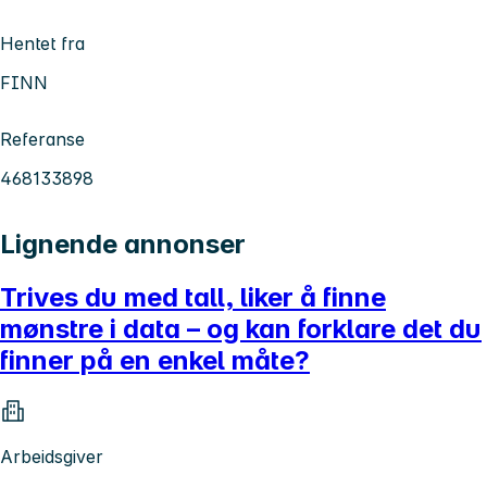
Hentet fra
FINN
Referanse
468133898
Lignende annonser
Trives du med tall, liker å finne
mønstre i data – og kan forklare det du
finner på en enkel måte?
Arbeidsgiver