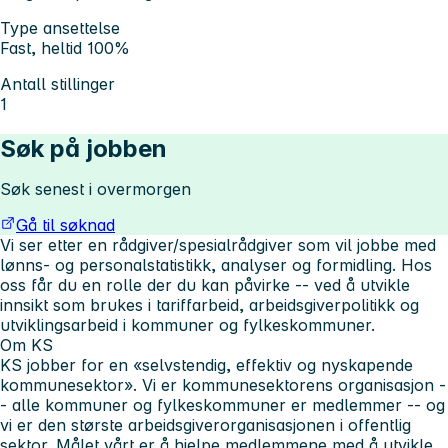
Type ansettelse
Fast, heltid 100%
Antall stillinger
1
Søk på jobben
Søk senest i overmorgen
Gå til søknad
Vi ser etter en rådgiver/spesialrådgiver som vil jobbe med
lønns- og personalstatistikk, analyser og formidling. Hos
oss får du en rolle der du kan påvirke -- ved å utvikle
innsikt som brukes i tariffarbeid, arbeidsgiverpolitikk og
utviklingsarbeid i kommuner og fylkeskommuner.
Om KS
KS jobber for en «selvstendig, effektiv og nyskapende
kommunesektor». Vi er kommunesektorens organisasjon -
- alle kommuner og fylkeskommuner er medlemmer -- og
vi er den største arbeidsgiverorganisasjonen i offentlig
sektor. Målet vårt er å hjelpe medlemmene med å utvikle