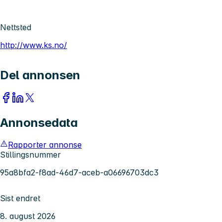
Nettsted
http://www.ks.no/
Del annonsen
Annonsedata
Rapporter annonse
Stillingsnummer
95a8bfa2-f8ad-46d7-aceb-a06696703dc3
Sist endret
8. august 2026