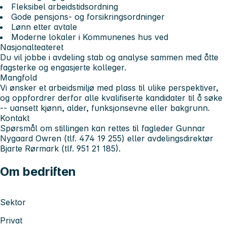
Fleksibel arbeidstidsordning
Gode pensjons- og forsikringsordninger
Lønn etter avtale
Moderne lokaler i Kommunenes hus ved
Nasjonalteateret
Du vil jobbe i avdeling stab og analyse sammen med åtte
fagsterke og engasjerte kolleger.
Mangfold
Vi ønsker et arbeidsmiljø med plass til ulike perspektiver,
og oppfordrer derfor alle kvalifiserte kandidater til å søke
-- uansett kjønn, alder, funksjonsevne eller bakgrunn.
Kontakt
Spørsmål om stillingen kan rettes til fagleder Gunnar
Nygaard Owren (tlf. 474 19 255) eller avdelingsdirektør
Bjarte Rørmark (tlf. 951 21 185).
Om bedriften
Sektor
Privat