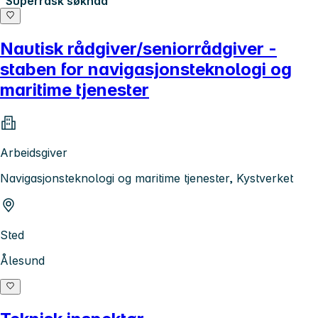
Superrask søknad
Nautisk rådgiver/seniorrådgiver -
staben for navigasjonsteknologi og
maritime tjenester
Arbeidsgiver
Navigasjonsteknologi og maritime tjenester, Kystverket
Sted
Ålesund