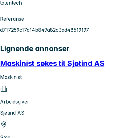
talentech
Referanse
d717259c17d14b849a82c3ad48519197
Lignende annonser
Maskinist søkes til Sjøtind AS
Maskinist
Arbeidsgiver
Sjøtind AS
Sted