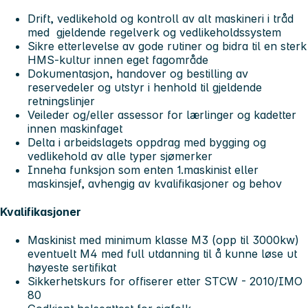
Drift, vedlikehold og kontroll av alt maskineri i tråd
med gjeldende regelverk og vedlikeholdssystem
Sikre etterlevelse av gode rutiner og bidra til en sterk
HMS-kultur innen eget fagområde
Dokumentasjon, handover og bestilling av
reservedeler og utstyr i henhold til gjeldende
retningslinjer
Veileder og/eller assessor for lærlinger og kadetter
innen maskinfaget
Delta i arbeidslagets oppdrag med bygging og
vedlikehold av alle typer sjømerker
Inneha funksjon som enten 1.maskinist eller
maskinsjef, avhengig av kvalifikasjoner og behov
Kvalifikasjoner
Maskinist med minimum klasse M3 (opp til 3000kw)
eventuelt M4 med full utdanning til å kunne løse ut
høyeste sertifikat
Sikkerhetskurs for offiserer etter STCW - 2010/IMO
80