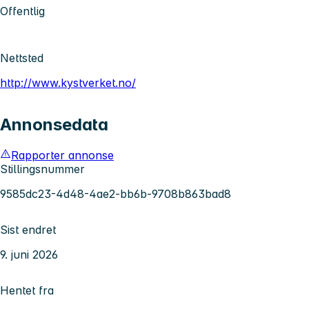
Offentlig
Nettsted
http://www.kystverket.no/
Annonsedata
Rapporter annonse
Stillingsnummer
9585dc23-4d48-4ae2-bb6b-9708b863bad8
Sist endret
9. juni 2026
Hentet fra