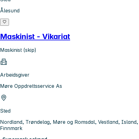
Ålesund
Maskinist - Vikariat
Maskinist (skip)
Arbeidsgiver
Møre Oppdrettsservice As
Sted
Nordland, Trøndelag, Møre og Romsdal, Vestland, Island,
Finnmark