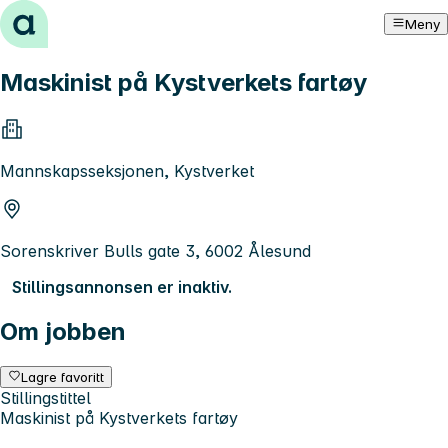
Hopp til innhold
Meny
Maskinist på Kystverkets fartøy
Mannskapsseksjonen, Kystverket
Sorenskriver Bulls gate 3, 6002 Ålesund
Stillingsannonsen er inaktiv.
Om jobben
Lagre favoritt
Stillingstittel
Maskinist på Kystverkets fartøy