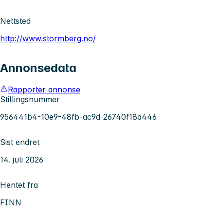
Nettsted
http://www.stormberg.no/
Annonsedata
Rapporter annonse
Stillingsnummer
956441b4-10e9-48fb-ac9d-26740f18a446
Sist endret
14. juli 2026
Hentet fra
FINN