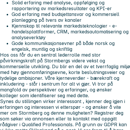
Solid erfaring med analyse, oppfølging og
rapportering av markedsresultater og KPI-er
God erfaring med budsjettansvar og kommersiell
planlegging på tvers av kanaler
Kjennskap til relevante markedsteknologier - e-
handelsplattformer, CRM, markedsautomatisering og
analyseverktøy
Gode kommunikasjonsevner på både norsk og
engelsk, muntlig og skriftlig
Hos oss får du
en sentral lederrolle med stor
påvirkningskraft på Stormbergs videre vekst og
kommersielle utvikling. Du blir en del av et tverrfaglig miljø
med høy gjennomføringsevne, korte beslutningsveier og
tydelige ambisjoner. Våre kjerneverdier - bærekraft og
inkludering - står i sentrum for alt vi gjør. Vi tror på
mangfold av perspektiver og erfaringer, og ønsker
kolleger som identifiserer seg med dette.
Synes du stillingen virker interessant
, kjenner deg igjen i
erfaringen og interessen vi etterspør - og ønsker å vite
mer om Stormberg og denne muligheten? Registrer deg
som søker via annonsen eller ta kontakt med oppgitt
rådgiver i Qualified Professionals. På grunn av GDPR kan