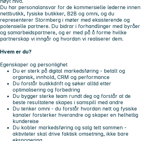
høyt nivå.
Du har personalansvar for de kommersielle lederne innen
nettbutikk, fysiske butikker, B2B og omni, og du
representerer Stormberg i møter med eksisterende og
potensielle partnere. Du bidrar i forhandlinger med byråer
og samarbeidspartnere, og er med på å forme hvilke
partnerskap vi inngår og hvordan vi realiserer dem.
Hvem er du?
Egenskaper og personlighet
Du er sterk på digital markedsføring - betalt og
organisk, innhold, CRM og performance
Du forstår butikkdrift og søker alltid etter
optimalisering og forbedring
Du bygger sterke team rundt deg og forstår at de
beste resultatene skapes i samspill med andre
Du tenker omni - du forstår hvordan nett og fysiske
kanaler forsterker hverandre og skaper en helhetlig
kundereise
Du kobler markedsføring og salg tett sammen -
aktiviteter skal drive faktisk omsetning, ikke bare
eksponering