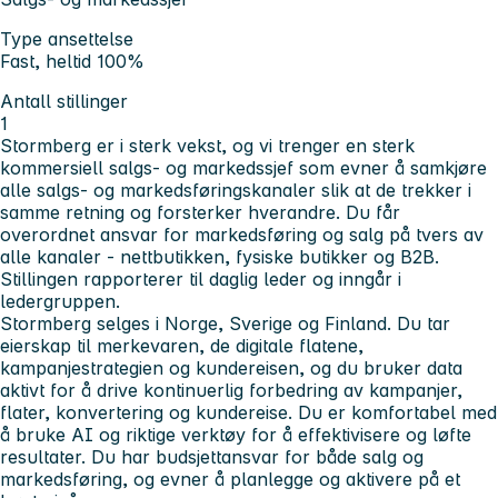
Type ansettelse
Fast, heltid 100%
Antall stillinger
1
Stormberg er i sterk vekst, og vi trenger en sterk
kommersiell salgs- og markedssjef som evner å samkjøre
alle salgs- og markedsføringskanaler slik at de trekker i
samme retning og forsterker hverandre. Du får
overordnet ansvar for markedsføring og salg på tvers av
alle kanaler - nettbutikken, fysiske butikker og B2B.
Stillingen rapporterer til daglig leder og inngår i
ledergruppen.
Stormberg selges i Norge, Sverige og Finland. Du tar
eierskap til merkevaren, de digitale flatene,
kampanjestrategien og kundereisen, og du bruker data
aktivt for å drive kontinuerlig forbedring av kampanjer,
flater, konvertering og kundereise. Du er komfortabel med
å bruke AI og riktige verktøy for å effektivisere og løfte
resultater. Du har budsjettansvar for både salg og
markedsføring, og evner å planlegge og aktivere på et