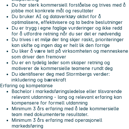
Du har sterk kommersiell forståelse og trives med å
jobbe mot konkrete mål og resultater
Du bruker AI og dataverktøy aktivt for å
optimalisere, effektivisere og ta bedre beslutninger
Du er trygg i egne faglige vurderinger og ikke redd
for å utfordre retning når du ser det er nødvendig
Du trives i et miljø der ting skjer raskt, prioriteringer
kan skifte og ingen dag er helt lik den forrige
Du liker å være tett på virksomheten og menneskene
som driver den fremover
Du er en tydelig leder som skaper retning og
motiverer de kommersielle teamene rundt deg
Du identifiserer deg med Stormbergs verdier:
inkludering og bærekraft
Erfaring og kompetanse
Bachelor i markedsføringsledelse eller tilsvarende
relevant utdanning - lang og relevant erfaring kan
kompensere for formell utdanning
Minimum 3 års erfaring med å lede kommersielle
team med dokumenterte resultater.
Minimum 3 års erfaring med operasjonell
markedsføring