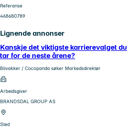
Referanse
468680789
Lignende annonser
Kanskje det viktigste karrierevalget du
tar for de neste årene?
Blivakker / Cocopanda søker Markedsdirektør
Arbeidsgiver
BRANDSDAL GROUP AS
Sted