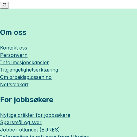
Om oss
Kontakt oss
Personvern
Informasjonskapsler
Tilgjengelighetserklæring
Om
arbeidsplassen.no
Nettstedkart
For jobbsøkere
Nyttige artikler for jobbsøkere
Spørsmål og svar
Jobbe i utlandet (EURES)
Information to refugees from Ukraine