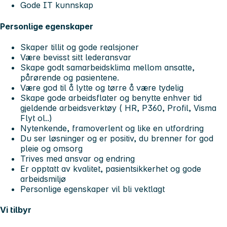
Gode IT kunnskap
Personlige egenskaper
Skaper tillit og gode realsjoner
Være bevisst sitt lederansvar
Skape godt samarbeidsklima mellom ansatte,
pårørende og pasientene.
Være god til å lytte og tørre å være tydelig
Skape gode arbeidsflater og benytte enhver tid
gjeldende arbeidsverktøy ( HR, P360, Profil, Visma
Flyt ol..)
Nytenkende, framoverlent og like en utfordring
Du ser løsninger og er positiv, du brenner for god
pleie og omsorg
Trives med ansvar og endring
Er opptatt av kvalitet, pasientsikkerhet og gode
arbeidsmiljø
Personlige egenskaper vil bli vektlagt
Vi tilbyr