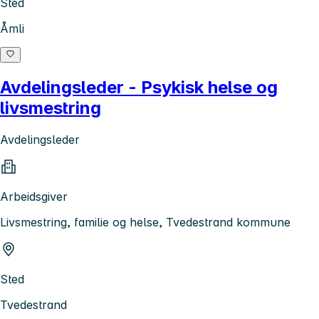
Sted
Åmli
Avdelingsleder - Psykisk helse og
livsmestring
Avdelingsleder
Arbeidsgiver
Livsmestring, familie og helse, Tvedestrand kommune
Sted
Tvedestrand