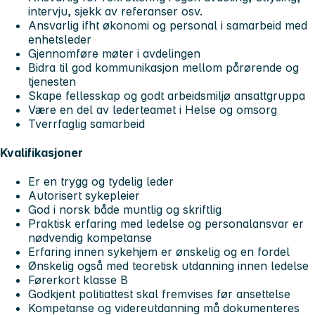
intervju, sjekk av referanser osv.
Ansvarlig ifht økonomi og personal i samarbeid med
enhetsleder
Gjennomføre møter i avdelingen
Bidra til god kommunikasjon mellom pårørende og
tjenesten
Skape fellesskap og godt arbeidsmiljø ansattgruppa
Være en del av lederteamet i Helse og omsorg
Tverrfaglig samarbeid
Kvalifikasjoner
Er en trygg og tydelig leder
Autorisert sykepleier
God i norsk både muntlig og skriftlig
Praktisk erfaring med ledelse og personalansvar er
nødvendig kompetanse
Erfaring innen sykehjem er ønskelig og en fordel
Ønskelig også med teoretisk utdanning innen ledelse
Førerkort klasse B
Godkjent politiattest skal fremvises før ansettelse
Kompetanse og videreutdanning må dokumenteres