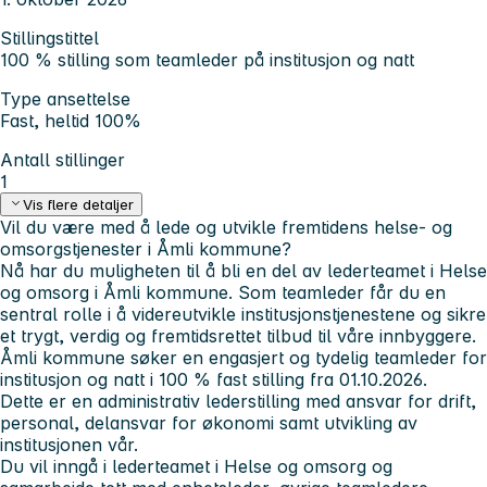
Stillingstittel
100 % stilling som teamleder på institusjon og natt
Type ansettelse
Fast, heltid 100%
Antall stillinger
1
Vis flere detaljer
Vil du være med å lede og utvikle fremtidens helse- og
omsorgstjenester i Åmli kommune?
Nå har du muligheten til å bli en del av lederteamet i Helse
og omsorg i Åmli kommune. Som teamleder får du en
sentral rolle i å videreutvikle institusjonstjenestene og sikre
et trygt, verdig og fremtidsrettet tilbud til våre innbyggere.
Åmli kommune søker en engasjert og tydelig teamleder for
institusjon og natt i 100 % fast stilling fra 01.10.2026.
Dette er en administrativ lederstilling med ansvar for drift,
personal, delansvar for økonomi samt utvikling av
institusjonen vår.
Du vil inngå i lederteamet i Helse og omsorg og