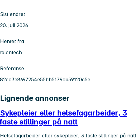
Sist endret
20. juli 2026
Hentet fra
talentech
Referanse
82ec3e8697254e55bb5179cb59120c5e
Lignende annonser
Sykepleier eller helsefagarbeider, 3
faste stillinger på natt
Helsefagarbeider eller sykepleier, 3 faste stillinger på natt