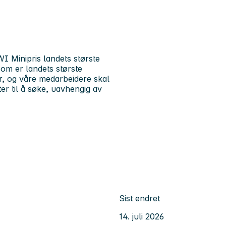
I Minipris landets største
om er landets største
r, og våre medarbeidere skal
ter til å søke, uavhengig av
Sist endret
14. juli 2026