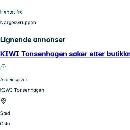
Hentet fra
NorgesGruppen
Lignende annonser
KIWI Tonsenhagen søker etter butikk
Arbeidsgiver
KIWI Tonsenhagen
Sted
Oslo