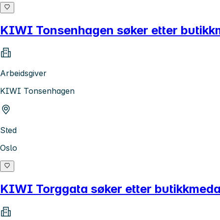
KIWI Tonsenhagen søker etter butikk
Arbeidsgiver
KIWI Tonsenhagen
Sted
Oslo
KIWI Torggata søker etter butikkmeda