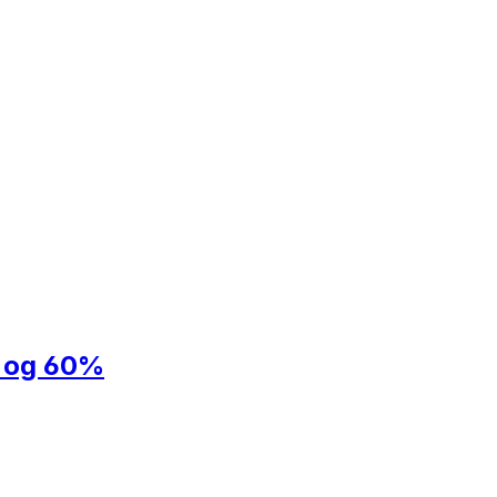
% og 60%