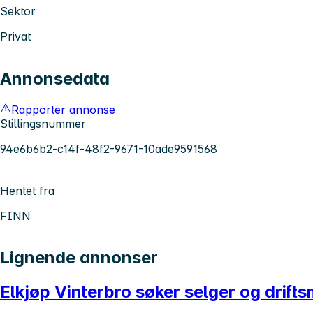
Sektor
Privat
Annonsedata
Rapporter annonse
Stillingsnummer
94e6b6b2-c14f-48f2-9671-10ade9591568
Hentet fra
FINN
Lignende annonser
Elkjøp Vinterbro søker selger og drift