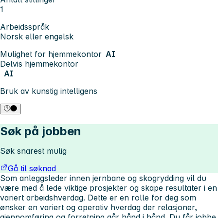
1
Arbeidsspråk
Norsk eller engelsk
Mulighet for hjemmekontor
AI
Delvis hjemmekontor
AI
Bruk av kunstig intelligens
Søk på jobben
Søk snarest mulig
Gå til søknad
Som anleggsleder innen jernbane og skogrydding vil du
være med å lede viktige prosjekter og skape resultater i en
variert arbeidshverdag.
Dette er en rolle for deg som
ønsker en variert og operativ hverdag der relasjoner,
gjennomføring og forretning går hånd i hånd. Du får jobbe