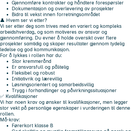
Gjennomføre kontrakter og håndtere forespørsler
Dokumentasjon og overlevering av prosjekter
Bidra til vekst innen forretningsområdet
👤 Hvem ser vi etter?
Vi ser etter deg som trives med en variert og kompleks
arbeidshverdag, og som motiveres av ansvar og
gjennomføring. Du evner å holde oversikt over flere
prosjekter samtidig og skaper resultater gjennom tydelig
ledelse og god kommunikasjon.
For å lykkes i rollen har du:
Stor kremmerånd
Er ansvarsfull og pålitelig
Fleksibel og robust
Initiativrik og lærevillig
Løsningsorientert og samarbeidsvillig
Trygg i forhandlinger og påvirkningssituasjoner
✅ Kvalifikasjoner
Vi har noen krav og ønsker til kvalifikasjoner, men legger
stor vekt på personlige egenskaper i vurderingen til denne
rollen.
Må-krav:
Førerkort klasse B