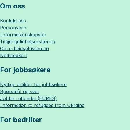
Om oss
Kontakt oss
Personvern
Informasjonskapsler
Tilgjengelighetserklæring
Om
arbeidsplassen.no
Nettstedkart
For jobbsøkere
Nyttige artikler for jobbsøkere
Spørsmål og svar
Jobbe i utlandet (EURES)
Information to refugees from Ukraine
For bedrifter