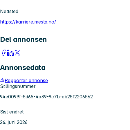
Nettsted
https://karriere.mesta.no/
Del annonsen
Annonsedata
Rapporter annonse
Stillingsnummer
94e0099f-5d65-4a39-9c7b-eb25f2206562
Sist endret
26. juni 2026