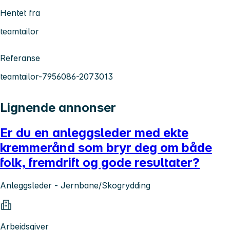
Hentet fra
teamtailor
Referanse
teamtailor-7956086-2073013
Lignende annonser
Er du en anleggsleder med ekte
kremmerånd som bryr deg om både
folk, fremdrift og gode resultater?
Anleggsleder - Jernbane/Skogrydding
Arbeidsgiver