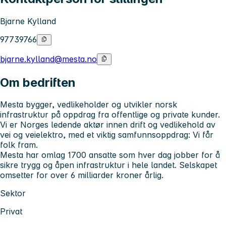
Bjarne Kylland
97739766
bjarne.kylland@mesta.no
Om bedriften
Mesta bygger, vedlikeholder og utvikler norsk
infrastruktur på oppdrag fra offentlige og private kunder.
Vi er Norges ledende aktør innen drift og vedlikehold av
vei og veielektro, med et viktig samfunnsoppdrag: Vi får
folk fram.
Mesta har omlag 1700 ansatte som hver dag jobber for å
sikre trygg og åpen infrastruktur i hele landet. Selskapet
omsetter for over 6 milliarder kroner årlig.
Sektor
Privat