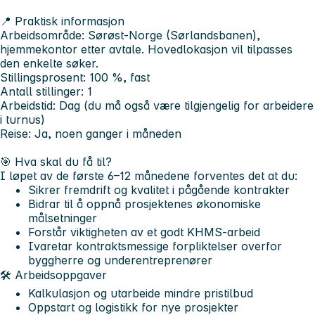
📍 Praktisk informasjon
Arbeidsområde: Sørøst-Norge (Sørlandsbanen),
hjemmekontor etter avtale. Hovedlokasjon vil tilpasses
den enkelte søker.
Stillingsprosent: 100 %, fast
Antall stillinger: 1
Arbeidstid: Dag (du må også være tilgjengelig for arbeidere
i turnus)
Reise: Ja, noen ganger i måneden
🎯 Hva skal du få til?
I løpet av de første 6–12 månedene forventes det at du:
Sikrer fremdrift og kvalitet i pågående kontrakter
Bidrar til å oppnå prosjektenes økonomiske
målsetninger
Forstår viktigheten av et godt KHMS-arbeid
Ivaretar kontraktsmessige forpliktelser overfor
byggherre og underentreprenører
🛠️ Arbeidsoppgaver
Kalkulasjon og utarbeide mindre pristilbud
Oppstart og logistikk for nye prosjekter