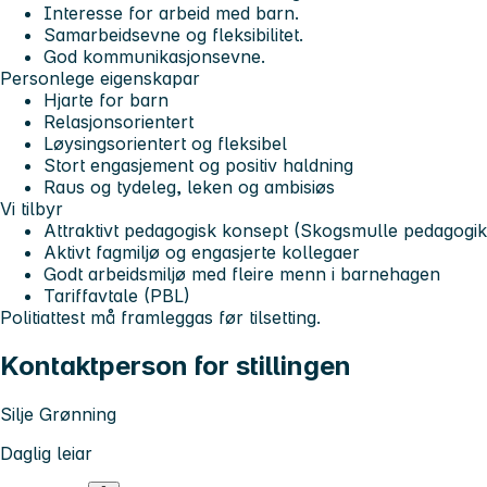
Interesse for arbeid med barn.
Samarbeidsevne og fleksibilitet.
God kommunikasjonsevne.
Personlege eigenskapar
Hjarte for barn
Relasjonsorientert
Løysingsorientert og fleksibel
Stort engasjement og positiv haldning
Raus og tydeleg, leken og ambisiøs
Vi tilbyr
Attraktivt pedagogisk konsept (Skogsmulle pedagogi
Aktivt fagmiljø og engasjerte kollegaer
Godt arbeidsmiljø med fleire menn i barnehagen
Tariffavtale (PBL)
Politiattest må framleggas før tilsetting.
Kontaktperson for stillingen
Silje Grønning
Daglig leiar