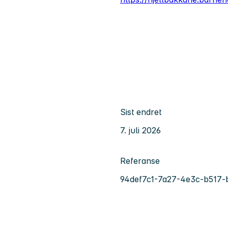
Sist endret
7. juli 2026
Referanse
94def7c1-7a27-4e3c-b517-