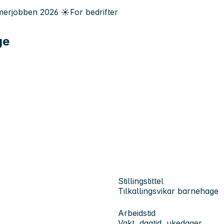
erjobben
2026
☀️
For bedrifter
ge
Stillingstittel
Tilkallingsvikar barnehage
Arbeidstid
Vakt, dagtid, ukedager