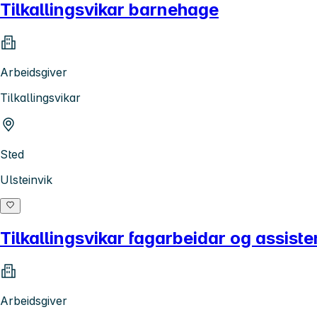
Tilkallingsvikar barnehage
Arbeidsgiver
Tilkallingsvikar
Sted
Ulsteinvik
Tilkallingsvikar fagarbeidar og assis
Arbeidsgiver