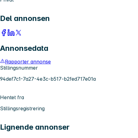
Del annonsen
Annonsedata
Rapporter annonse
Stillingsnummer
94def7c1-7a27-4e3c-b517-b2fed717e01a
Hentet fra
Stillingsregistrering
Lignende annonser