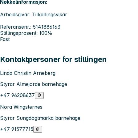
Nøkkelinformasjon:
Arbeidsgivar: Tilkallingsvikar
Referansenr.: 5141886163
Stillingsprosent: 100%
Fast
Kontaktpersoner for stillingen
Linda Christin Arneberg
Styrar Almejorde barnehage
+47 96208637
Nora Wingsternes
Styrar Sungdogtmarka barnehage
+47 91577715