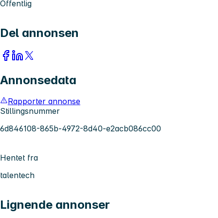
Offentlig
Del annonsen
Annonsedata
Rapporter annonse
Stillingsnummer
6d846108-865b-4972-8d40-e2acb086cc00
Hentet fra
talentech
Lignende annonser