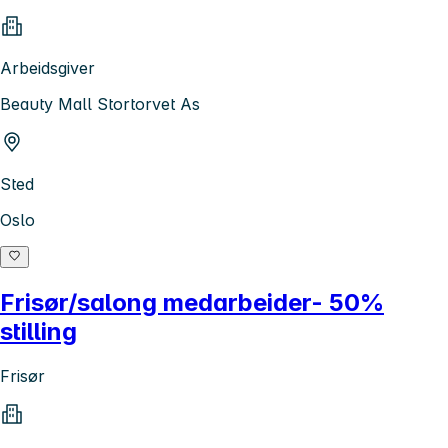
Arbeidsgiver
Beauty Mall Stortorvet As
Sted
Oslo
Frisør/salong medarbeider- 50%
stilling
Frisør