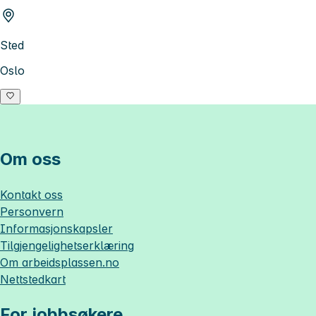
Sted
Oslo
Om oss
Kontakt oss
Personvern
Informasjonskapsler
Tilgjengelighetserklæring
Om
arbeidsplassen.no
Nettstedkart
For jobbsøkere