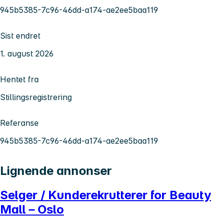
945b5385-7c96-46dd-a174-ae2ee5baa119
Sist endret
1. august 2026
Hentet fra
Stillingsregistrering
Referanse
945b5385-7c96-46dd-a174-ae2ee5baa119
Lignende annonser
Selger / Kunderekrutterer for Beauty
Mall – Oslo