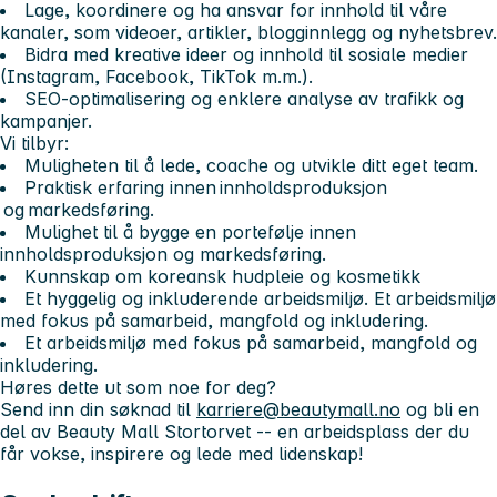
Lage, koordinere og ha ansvar for innhold til våre
kanaler, som videoer, artikler, blogginnlegg og nyhetsbrev.
Bidra med kreative ideer og innhold til sosiale medier
(Instagram, Facebook, TikTok m.m.).
SEO-optimalisering og enklere analyse av trafikk og
kampanjer.
Vi tilbyr:
Muligheten til å lede, coache og utvikle ditt eget team.
Praktisk erfaring innen
innholdsproduksjon
og
markedsføring.
Mulighet til å bygge en portefølje innen
innholdsproduksjon og markedsføring.
Kunnskap om koreansk hudpleie og kosmetikk
Et hyggelig og inkluderende arbeidsmiljø. Et arbeidsmiljø
med fokus på samarbeid, mangfold og inkludering.
Et arbeidsmiljø med fokus på samarbeid, mangfold og
inkludering.
Høres dette ut som noe for deg?
Send inn din søknad til
karriere@beautymall.no
og bli en
del av Beauty Mall Stortorvet -- en arbeidsplass der du
får vokse, inspirere og lede med lidenskap!