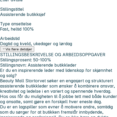
Stillingstittel
Assisterende butikksjef
Type ansettelse
Fast, heltid 100%
Arbeidstid
Dagtid og kveld, ukedager og lørdag
Vis flere detaljer
STILLINGSBESKRIVELSE OG ARBEIDSOPPGAVER
Stillingsprosent
: 50-100%
Stillingsnavn:
Assisterende butikkleder
Er du en inspirerende leder med lidenskap for skjønnhet
og salg?
Beauty Mall Stortorvet søker en engasjert og strukturert
assisterende butikkleder som ønsker å kombinere ansvar,
kreativitet og ledelse i en variert og spennende hverdag.
Hos oss får du muligheten til å jobbe tett med både kunder
og ansatte, samt gjøre en forskjell hver eneste dag.
Du er en lagspiller som evner å motivere andre, samtidig
som du sørger for at butikken fremstår innbydende,