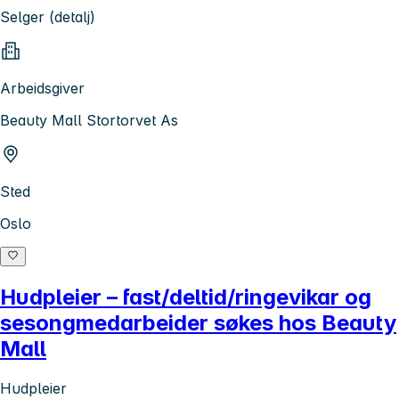
Selger (detalj)
Arbeidsgiver
Beauty Mall Stortorvet As
Sted
Oslo
Hudpleier – fast/deltid/ringevikar og
sesongmedarbeider søkes hos Beauty
Mall
Hudpleier