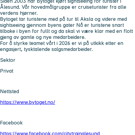
Siden 2003 har Bytoget kjørt sightseeing for turister i
Ålesund. Vår hovedmålgruppe er cruiseturister fra alle
verdens hjørner.
Bytoget tar turistene med på tur til Aksla og videre med
sightseeing gjennom byens gater Nå er turistene snart
tilbake i byen for fullt og da skal vi være klar med en flott
gjeng av gamle og nye medarbeidere.
For å styrke teamet vårt i 2026 er vi på utkikk etter en
engasjert, tysktalende salgsmedarbeider.
Sektor
Privat
Nettsted
https://www.bytoget.no/
Facebook
https://www.facebook.com/citytrainalesund