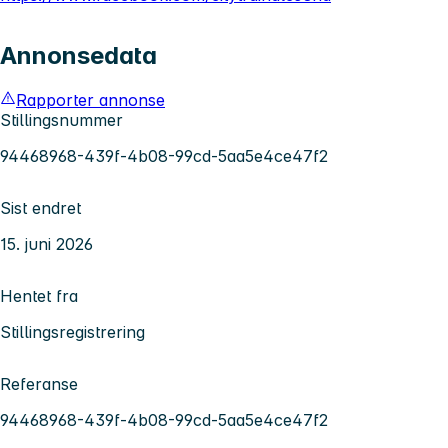
Annonsedata
Rapporter annonse
Stillingsnummer
94468968-439f-4b08-99cd-5aa5e4ce47f2
Sist endret
15. juni 2026
Hentet fra
Stillingsregistrering
Referanse
94468968-439f-4b08-99cd-5aa5e4ce47f2