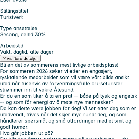
Stillingstittel
Turistvert
Type ansettelse
Sesong, deltid 30%
Arbeidstid
Vakt, dagtid, alle dager
Vis flere detaljer
Bli en del av sommerens mest livlige arbeidsplass!
For sommeren 2026 søker vi etter en engasjert,
tysktalende medarbeider som vil være vårt blide ansikt
utad når tusenvis av forventningsfulle cruiseturister
strømmer inn til vakre Ålesund.
Er du en som liker å ta en prat -- både på tysk og engelsk
-- og som får energi av å møte nye mennesker?
Da kan dette være jobben for deg! Vi ser etter deg som er
utadvendt, trives når det skjer mye rundt deg, og som
håndterer spørsmål og små utfordringer med et smil og
godt humør.
Hva går jobben ut på?