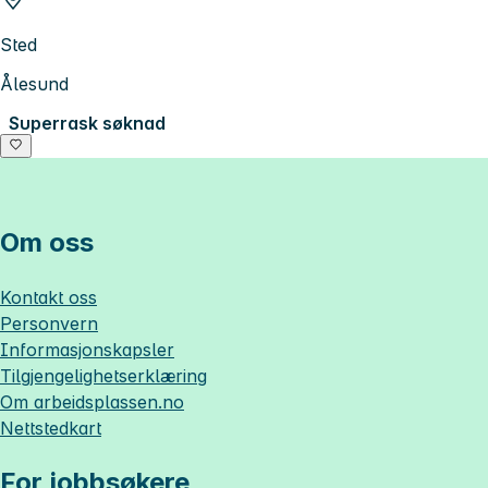
Sted
Ålesund
Superrask søknad
Om oss
Kontakt oss
Personvern
Informasjonskapsler
Tilgjengelighetserklæring
Om
arbeidsplassen.no
Nettstedkart
For jobbsøkere