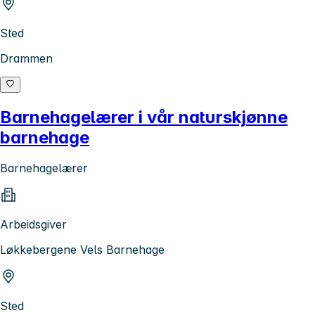
Sted
Drammen
Barnehagelærer i vår naturskjønne
barnehage
Barnehagelærer
Arbeidsgiver
Løkkebergene Vels Barnehage
Sted