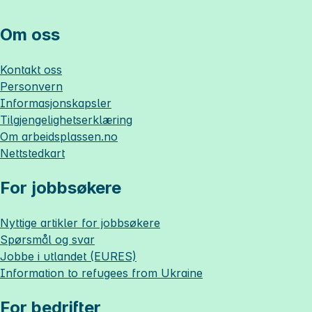
Om oss
Kontakt oss
Personvern
Informasjonskapsler
Tilgjengelighetserklæring
Om
arbeidsplassen.no
Nettstedkart
For jobbsøkere
Nyttige artikler for jobbsøkere
Spørsmål og svar
Jobbe i utlandet (EURES)
Information to refugees from Ukraine
For bedrifter