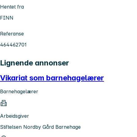
Hentet fra
FINN
Referanse
464462701
Lignende annonser
Vikariat som barnehagelærer
Barnehagelærer
Arbeidsgiver
Stiftelsen Nordby Gård Barnehage