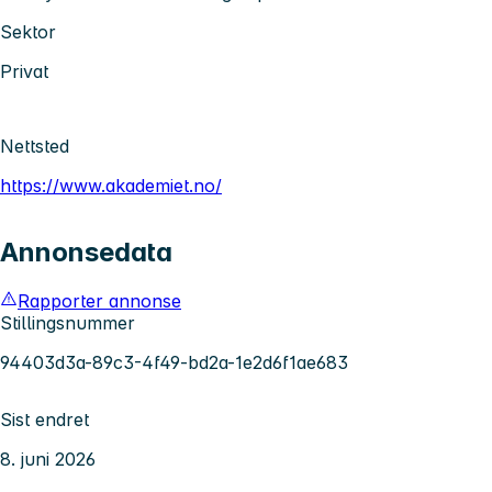
Sektor
Privat
Nettsted
https://www.akademiet.no/
Annonsedata
Rapporter annonse
Stillingsnummer
94403d3a-89c3-4f49-bd2a-1e2d6f1ae683
Sist endret
8. juni 2026